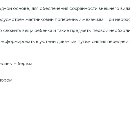
одной основе, для обеспечения сохранности внешнего вида
редусмотрен маятниковый поперечный механизм. При необ
о сложить вещи ребенка и такие предметы первой необходи
ансформировать в уютный диванчик путем снятия передней
есины – береза;
пором;