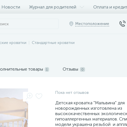
Новости
Журнал для родителей
Оплата и креди
Местоположение
ские кроватки
Стандартные кроватки
олнительные товары
Отзывы
1
0
Пока нет отзывов
Детская кроватка "Мальвина" для
новорожденных изготовлена из
высококачественных экологическ
гипоаллергенных материалов. Сп
модели украшена резьбой и аппл