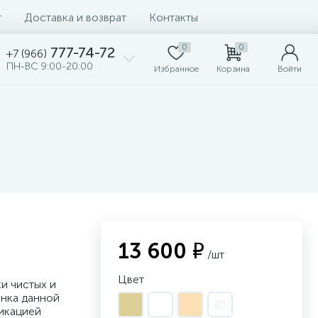
т
Доставка и возврат
Контакты
0
0
777-74-72
+7 (966)
ПН-ВС 9:00-20:00
Избранное
Корзина
Войти
13 600 ₽
/шт
Цвет
и чистых и
инка данной
икацией