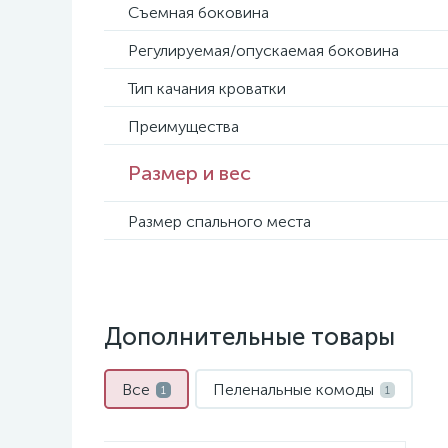
Съемная боковина
Регулируемая/опускаемая боковина
Тип качания кроватки
Преимущества
Размер и вес
Размер спального места
Дополнительные товары
Все
Пеленальные комоды
1
1