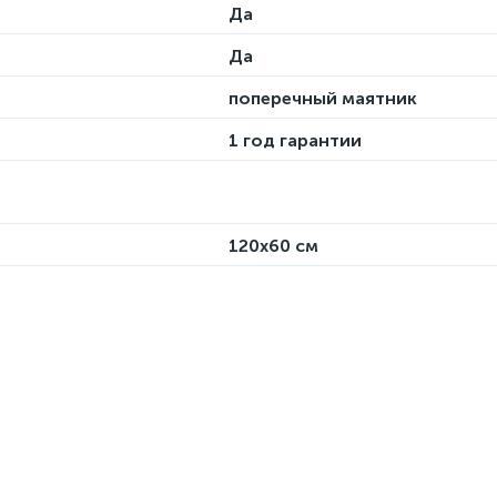
Да
Да
поперечный маятник
1 год гарантии
120х60 см