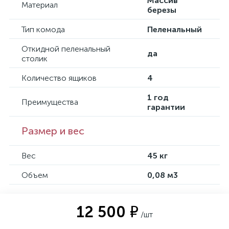
Массив
Материал
березы
Тип комода
Пеленальный
Откидной пеленальный
да
столик
Количество ящиков
4
1 год
Преимущества
гарантии
Размер и вес
Вес
45 кг
Объем
0,08 м3
12 500 ₽
/шт