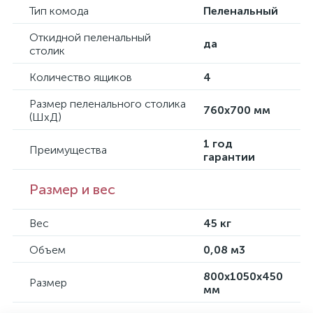
Тип комода
Пеленальный
Откидной пеленальный
да
столик
Количество ящиков
4
Размер пеленального столика
760х700 мм
(ШхД)
1 год
Преимущества
гарантии
Размер и вес
Вес
45 кг
Объем
0,08 м3
800х1050х450
Размер
мм