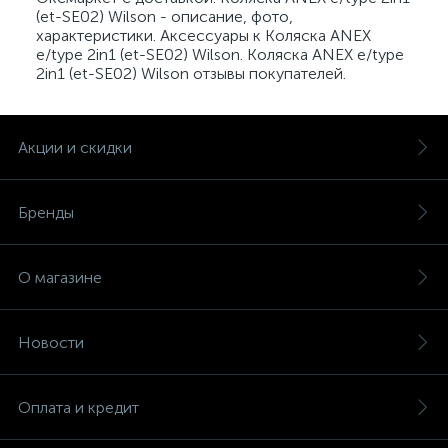
(et-SE02) Wilson - описание, фото,
характеристики. Аксессуары к Коляска ANEX
e/type 2in1 (et-SE02) Wilson. Коляска ANEX e/type
2in1 (et-SE02) Wilson отзывы покупателей.
Акции и скидки
Бренды
О магазине
Новости
Оплата и кредит