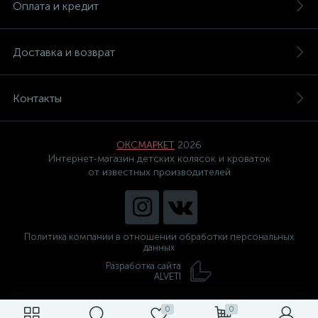
Оплата и кредит
Доставка и возврат
Контакты
ОКСМАРКЕТ
2026
Интернет-магазин детских колясок и кроваток
от известных производителей
Политика компании в отношении обработки персональных
данных
Разработка сайта
ALVETI
0
0