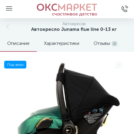
Автокресла
Автокресло Junama flue line 0-13 кг
Описание
Характеристики
Отзывы
0
Под заказ