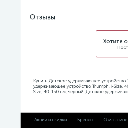
Отзывы
Хотите о
Пост
Купить Детское удерживающее устройство Tr
удерживающее устройство Triumph, i-Size, 
Size, 40-150 см, черный. Детское удерживаю
Акции и скидки
Бренды
О магазине