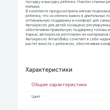
посадку и высадку ребенка. Наклон спинки р
малыша.
В комплекте предусмотрена мягкая подножка
ребенка, что особенно важно в длительных п
оптимальную поддержку и комфорт для самых
Автокресло для детей оснащено регулируемы
обеспечивая правильную поддержку головы и
Каркас автокресла изготовлен из материало
Автокресло AmaroBaby сочетает в себе наде
растет вместе с ребенком, обеспечивая комф
Характеристики
Общие характеристики
Цвет