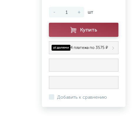
-
+
шт
Купить
4 платежа по 3575 ₽
Добавить к сравнению