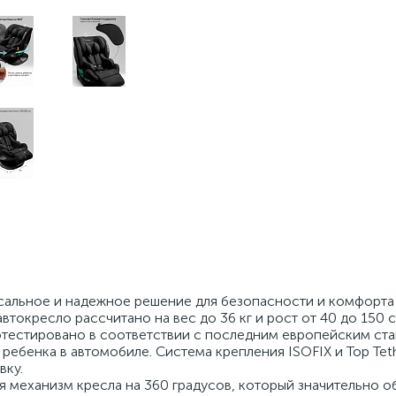
сальное и надежное решение для безопасности и комфорта
втокресло рассчитано на вес до 36 кг и рост от 40 до 150 с
отестировано в соответствии с последним европейским ста
ребенка в автомобиле. Система крепления ISOFIX и Top Tet
вку.
механизм кресла на 360 градусов, который значительно о