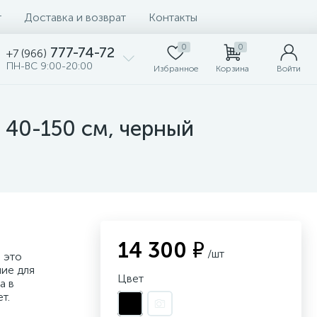
т
Доставка и возврат
Контакты
0
0
777-74-72
+7 (966)
ПН-ВС 9:00-20:00
Избранное
Корзина
Войти
 40-150 см, черный
14 300 ₽
/шт
 это
ие для
Цвет
а в
т.