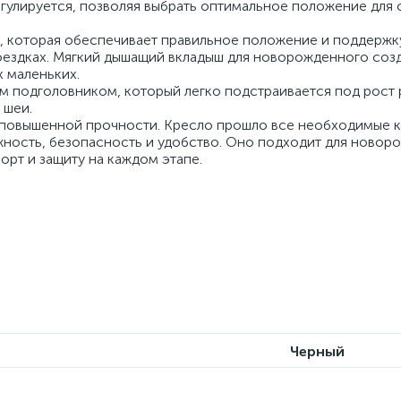
егулируется, позволяя выбрать оптимальное положение для 
, которая обеспечивает правильное положение и поддержк
оездках. Мягкий дышащий вкладыш для новорожденного соз
 маленьких.
м подголовником, который легко подстраивается под рост 
 шеи.
в повышенной прочности. Кресло прошло все необходимые к
жность, безопасность и удобство. Оно подходит для новор
орт и защиту на каждом этапе.
Черный