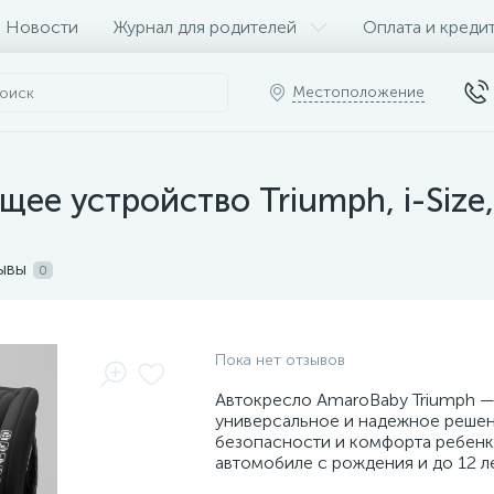
Новости
Журнал для родителей
Оплата и креди
Местоположение
ее устройство Triumph, i-Size,
ывы
0
Пока нет отзывов
Автокресло AmaroBaby Triumph —
универсальное и надежное решен
безопасности и комфорта ребенк
автомобиле с рождения и до 12 ле