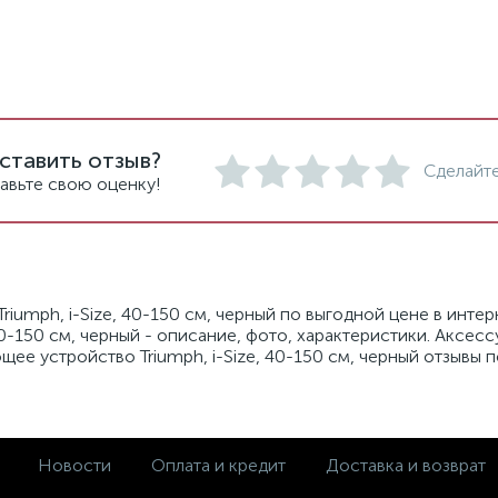
ставить отзыв?
Сделайте
авьте свою оценку!
iumph, i-Size, 40-150 см, черный по выгодной цене в инте
40-150 см, черный - описание, фото, характеристики. Аксес
щее устройство Triumph, i-Size, 40-150 см, черный отзывы 
Новости
Оплата и кредит
Доставка и возврат