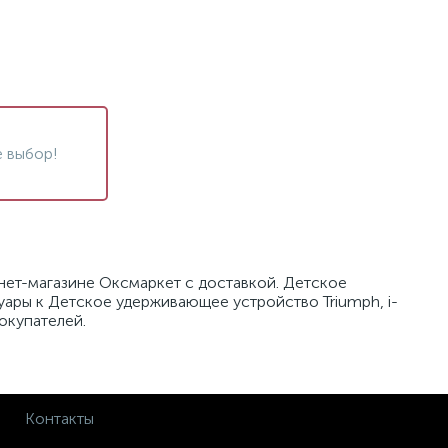
 выбор!
рнет-магазине Оксмаркет с доставкой. Детское
суары к Детское удерживающее устройство Triumph, i-
покупателей.
Контакты