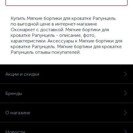
Купить Мягкие бортики для кроватке Рапунцель
по выгодной цене в интернет-магазине
Оксмаркет с доставкой. Мягкие бортики для
кроватке Рапунцель - описание, фото,
характеристики. Аксессуары к Мягкие бортики для
кроватке Рапунцель. Мягкие бортики для кроватке
Рапунцель отзывы покупателей.
Акции и скидки
Бренды
О магазине
Новости