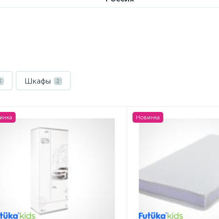
Шкафы
3
2
инка
Новинка