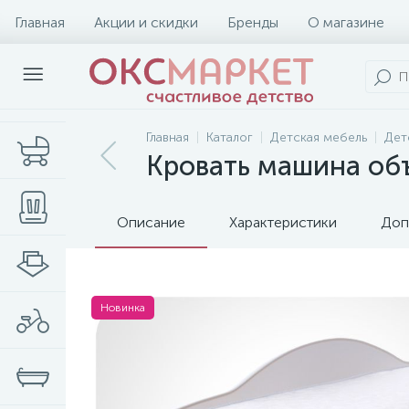
Главная
Акции и скидки
Бренды
О магазине
Главная
Каталог
Детская мебель
Дет
Кровать машина объ
Описание
Характеристики
Доп
Новинка