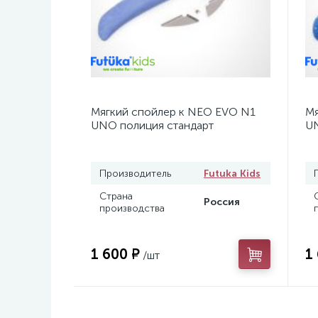
Мягкий спойлер к NEO EVO N1
Мя
UNO полиция стандарт
UN
Производитель
Futuka Kids
Страна
Россия
производства
1 600 ₽
1
/шт