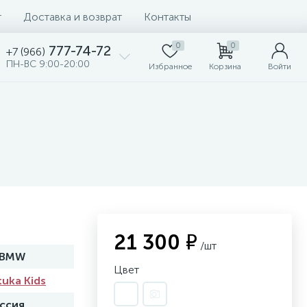
т
Доставка и возврат
Контакты
0
0
777-74-72
+7 (966)
ПН-ВС 9:00-20:00
Избранное
Корзина
Войти
21 300 ₽
/шт
_BMW
Цвет
tuka Kids
ссия