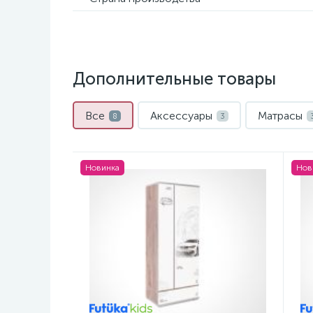
Дополнительные товары
Все
Аксессуары
Матрасы
8
3
Новинка
Нов