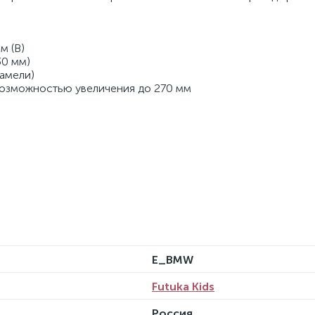
м (В)
30 мм)
амели)
 возможностью увеличения до 270 мм
E_BMW
Futuka Kids
Россия