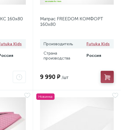
КС 160х80
Матрас FREEDOM КОМФОРТ
160х80
Futuka Kids
Производитель
Futuka Kids
Страна
Россия
Россия
производства
9 990 ₽
/шт
Новинка