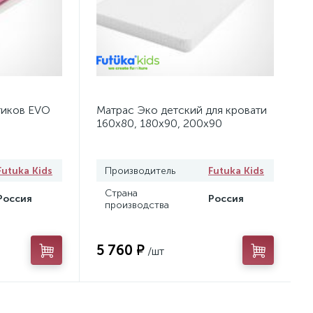
тиков EVO
Матрас Эко детский для кровати
160x80, 180х90, 200х90
Futuka Kids
Производитель
Futuka Kids
Страна
Россия
Россия
производства
5 760 ₽
/шт