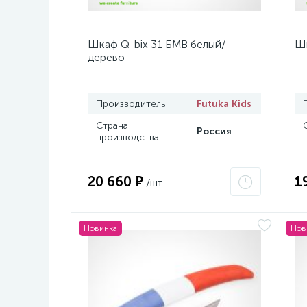
Шкаф Q-bix 31 БМВ белый/
Шк
дерево
Производитель
Futuka Kids
Страна
Россия
производства
20 660 ₽
1
/шт
Новинка
Нов