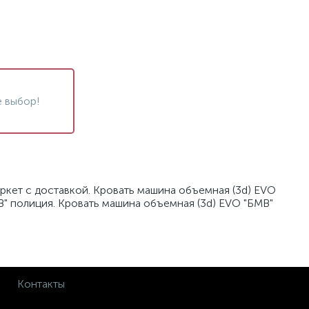
 выбор!
ркет с доставкой. Кровать машина объемная (3d) EVO
В" полиция. Кровать машина объемная (3d) EVO "БМВ"
Контакты