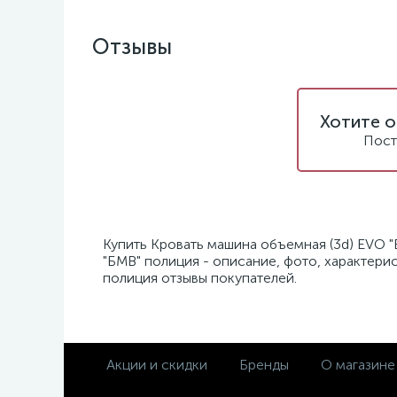
Отзывы
Хотите о
Пост
Купить Кровать машина объемная (3d) EVO "
"БМВ" полиция - описание, фото, характери
полиция отзывы покупателей.
Акции и скидки
Бренды
О магазине