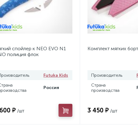
гкий спойлер к NEO EVO N1
Комплект мягких бор
O полиция флок
Производитель
Futuka Kids
Производитель
Страна
Страна
Россия
производства
производства
 600 ₽
3 450 ₽
/шт
/шт