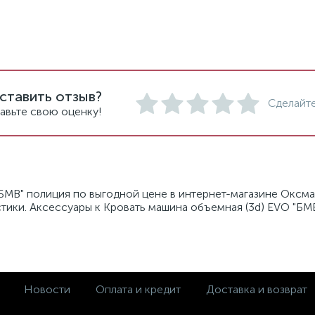
ставить отзыв?
Сделайте
авьте свою оценку!
БМВ" полиция по выгодной цене в интернет-магазине Оксма
стики. Аксессуары к Кровать машина объемная (3d) EVO "БМ
Новости
Оплата и кредит
Доставка и возврат