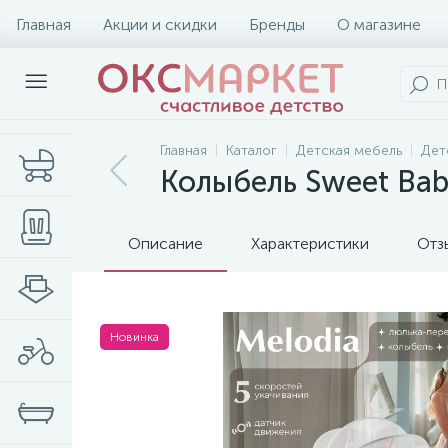
Главная
Акции и скидки
Бренды
О магазине
Главная
Каталог
Детская мебель
Дет
Колыбель Sweet Bab
Описание
Характеристики
Отз
Новинка