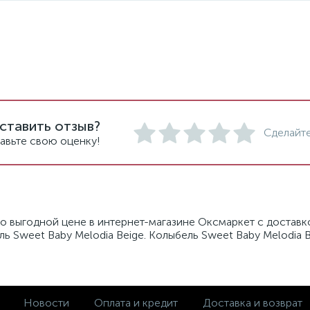
ставить отзыв?
Сделайте
авьте свою оценку!
по выгодной цене в интернет-магазине Оксмаркет с доставко
ь Sweet Baby Melodia Beige. Колыбель Sweet Baby Melodia B
Новости
Оплата и кредит
Доставка и возврат