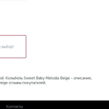
 выбор!
й. Колыбель Sweet Baby Melodia Beige - описание,
eige отзывы покупателей.
Контакты