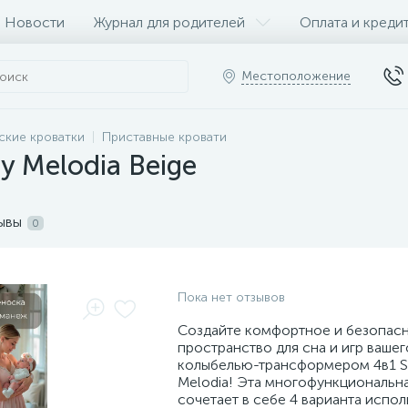
Новости
Журнал для родителей
Оплата и креди
Местоположение
ские кроватки
Приставные кровати
y Melodia Beige
ывы
0
Пока нет отзывов
Создайте комфортное и безопас
пространство для сна и игр ваше
колыбелью-трансформером 4в1 S
Melodia! Эта многофункциональн
сочетает в себе 4 варианта испол