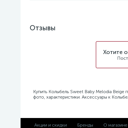
Отзывы
Хотите о
Пост
Купить Колыбель Sweet Baby Melodia Beige 
фото, характеристики. Аксессуары к Колыбел
Акции и скидки
Бренды
О магазине