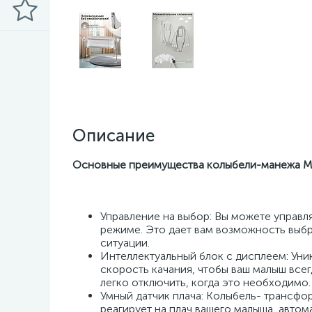
Описание
Основные преимущества колыбели-манежа Me
Управление на выбор: Вы можете управл
режиме. Это дает вам возможность выб
ситуации.
Интеллектуальный блок с дисплеем: Уни
скорость качания, чтобы ваш малыш все
легко отключить, когда это необходимо.
Умный датчик плача: Колыбель- трансфо
реагирует на плач вашего малыша, автома