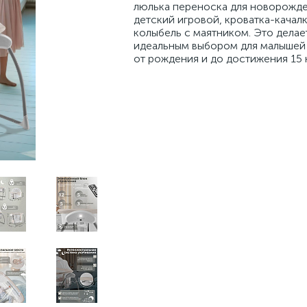
люлька переноска для новорожд
детский игровой, кроватка-качалк
колыбель с маятником. Это делае
идеальным выбором для малышей
от рождения и до достижения 15 к