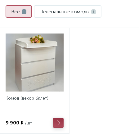
Все
Пеленальные комоды
1
1
Комод (декор балет)
9 900 ₽
/шт