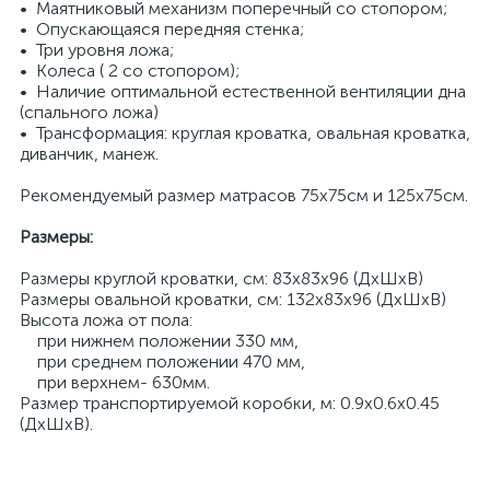
• Маятниковый механизм поперечный со стопором;
• Опускающаяся передняя стенка;
• Три уровня ложа;
• Колеса ( 2 со стопором);
• Наличие оптимальной естественной вентиляции дна
(спального ложа)
• Трансформация: круглая кроватка, овальная кроватка,
диванчик, манеж.
Рекомендуемый размер матрасов 75х75см и 125х75см.
Размеры:
Размеры круглой кроватки, см: 83x83x96 (ДхШхВ)
Размеры овальной кроватки, см: 132х83х96 (ДхШхВ)
Высота ложа от пола:
при нижнем положении 330 мм,
при среднем положении 470 мм,
при верхнем- 630мм.
Размер транспортируемой коробки, м: 0.9х0.6х0.45
(ДхШхВ).