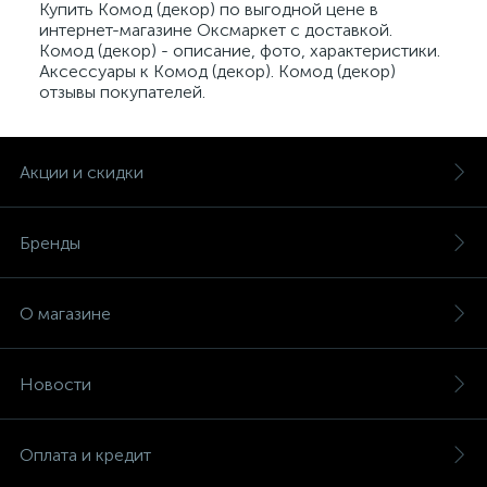
Купить Комод (декор) по выгодной цене в
интернет-магазине Оксмаркет с доставкой.
Комод (декор) - описание, фото, характеристики.
Аксессуары к Комод (декор). Комод (декор)
отзывы покупателей.
Акции и скидки
Бренды
О магазине
Новости
Оплата и кредит