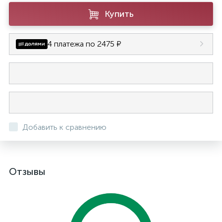
Купить
4 платежа по 2475 ₽
Добавить к сравнению
Отзывы