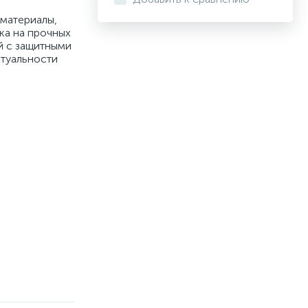
 материалы,
ка на прочных
й с защитными
ктуальности