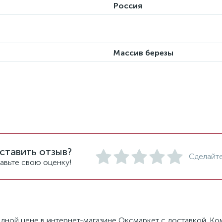
Россия
Массив березы
ставить отзыв?
Сделайте
авьте свою оценку!
дной цене в интернет-магазине Оксмаркет с доставкой. Ко