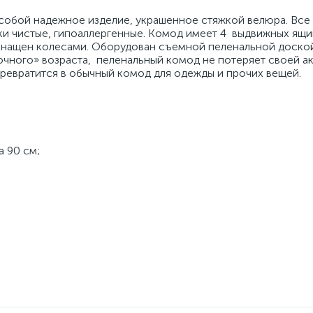
собой надежное изделие, украшенное стяжкой велюра. Все
ки чистые, гипоаллергенные. Комод имеет 4 выдвижных ящи
снащен колесами. Оборудован съемной пеленальной доско
очного» возраста, пеленальный комод не потеряет своей а
ревратится в обычный комод для одежды и прочих вещей.
а 90 см;