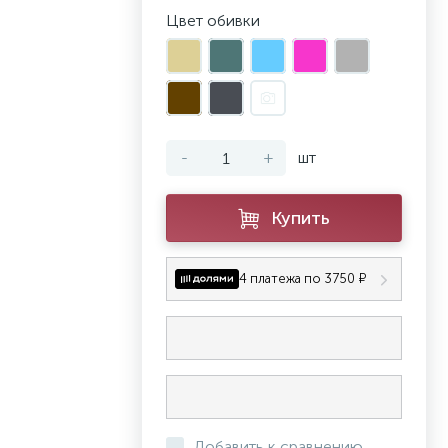
Цвет обивки
-
+
шт
Купить
4 платежа по 3750 ₽
Добавить к сравнению