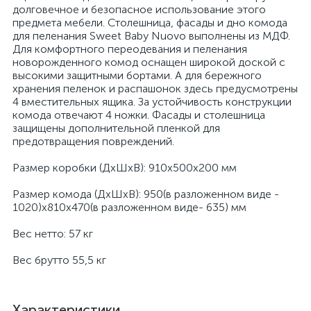
долговечное и безопасное использование этого
предмета мебели. Столешница, фасады и дно комода
для пеленания Sweet Baby Nuovo выполнены из МДФ.
Для комфортного переодевания и пеленания
новорожденного комод оснащен широкой доской с
высокими защитными бортами. А для бережного
хранения пеленок и распашонок здесь предусмотрены
4 вместительных ящика. За устойчивость конструкции
комода отвечают 4 ножки. Фасады и столешница
защищены дополнительной пленкой для
предотвращения повреждений.
Размер коробки (ДхШхВ): 910x500x200 мм
Размер комода (ДхШхВ): 950(в разложенном виде -
1020)х810х470(в разложенном виде- 635) мм
Вес нетто: 57 кг
Вес брутто 55,5 кг
Характеристики