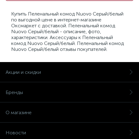
Купить Пеленальный комод Nuovo Серый/белый
по выгодной цене в интернет-магазине
Оксмаркет с доставкой. Пеленальный комод
Nuovo Серый/белый - описание, фото,
характеристики. Аксессуары к Пеленальный
комод Nuovo Серый/белый. Пеленальный комод
Nuovo Серый/белый отзывы покупателей.
Акции и скидки
Бренды
О магазине
Новости