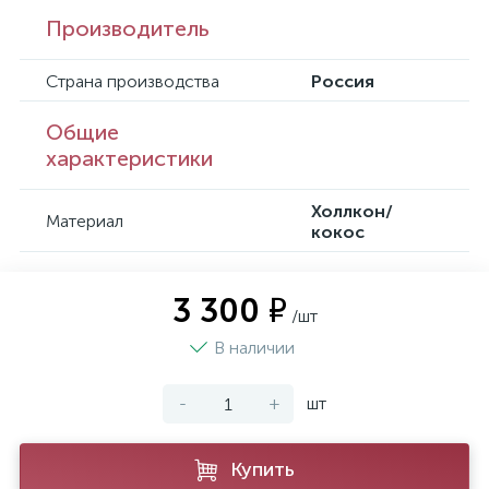
Производитель
Страна производства
Россия
Общие
характеристики
Холлкон/
Материал
кокос
3 300 ₽
/шт
В наличии
-
+
шт
Купить