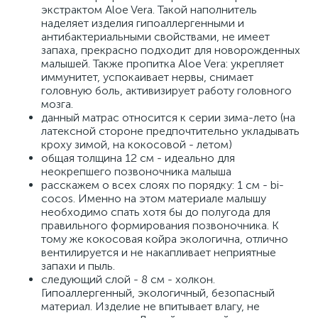
экстрактом Aloe Vera. Такой наполнитель
наделяет изделия гипоаллергенными и
антибактериальными свойствами, не имеет
запаха, прекрасно подходит для новорожденных
малышей. Также пропитка Aloe Vera: укрепляет
иммунитет, успокаивает нервы, снимает
головную боль, активизирует работу головного
мозга.
данный матрас относится к серии зима-лето (на
латексной стороне предпочтительно укладывать
кроху зимой, на кокосовой - летом)
общая толщина 12 см - идеально для
неокрепшего позвоночника малыша
расскажем о всех слоях по порядку: 1 см - bi-
cocos. Именно на этом материале малышу
необходимо спать хотя бы до полугода для
правильного формирования позвоночника. К
тому же кокосовая койра экологична, отлично
вентилируется и не накапливает неприятные
запахи и пыль.
следующий слой - 8 см - холкон.
Гипоаллергенный, экологичный, безопасный
материал. Изделие не впитывает влагу, не