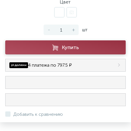
Цвет
-
+
шт
Купить
4 платежа по 797.5 ₽
Добавить к сравнению