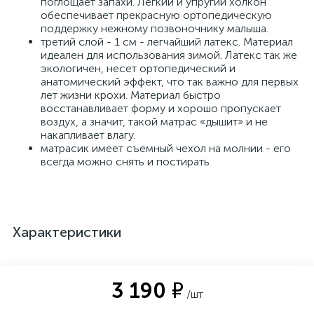
поглощает запахи. Легкий и упругий холкон
обеспечивает прекрасную ортопедическую
поддержку нежному позвоночнику малыша.
третий слой - 1 см - легчайший латекс. Материал
идеален для использования зимой. Латекс так же
экологичен, несет ортопедический и
анатомический эффект, что так важно для первых
лет жизни крохи. Материал быстро
восстанавливает форму и хорошо пропускает
воздух, а значит, такой матрас «дышит» и не
накапливает влагу.
матрасик имеет съемный чехол на молнии - его
всегда можно снять и постирать
Характеристики
3 190 ₽
/шт