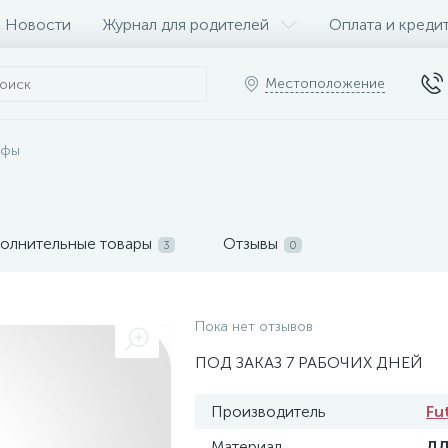
Новости
Журнал для родителей
Оплата и креди
Местоположение
афы
олнительные товары
Отзывы
3
0
Пока нет отзывов
ПОД ЗАКАЗ 7 РАБОЧИХ ДНЕЙ
Производитель
Fu
Материал
Л