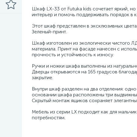
Шкаф LX-33 от Futuka kids сочетает яркий, н
интерьер и помочь поддерживать порядок в к
Этот шкаф представлен в эксклюзивных цветах
Зеленый-принт.
Шкаф изготовлен из экологически чистого ЛД
материала. Принт на фасаде нанесен с испол
прочность и устойчивость к износу.
Ручки и ножки шкафа выполнены из натуральн
Дверцы открываются на 165 градусов благода
закрытие.
Внутри шкаф разделен на два отделения: одно
основании шкафа расположены три выдвижных
Скрытый монтаж ящиков сохраняет элегантны
Мебель из серии LX подходит как для мальчик
потребностям.