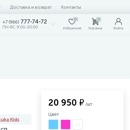
т
Доставка и возврат
Контакты
0
0
777-74-72
+7 (966)
ПН-ВС 9:00-20:00
Избранное
Корзина
Войти
20 950 ₽
/шт
Цвет
tuka Kids
ДСП