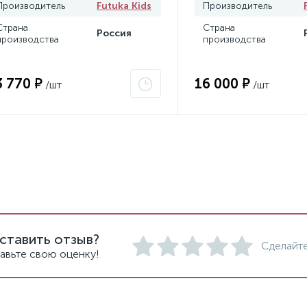
Производитель
Futuka Kids
Производитель
Страна
Страна
Россия
производства
производства
3 770 ₽
16 000 ₽
/шт
/шт
ставить отзыв?
Сделайте
авьте свою оценку!