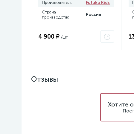
Производитель
Futuka Kids
Страна
Россия
производства
4 900 ₽
1
/шт
Отзывы
Хотите о
Пост