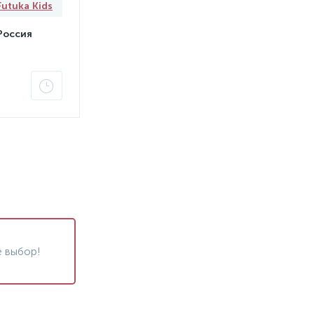
Futuka Kids
Россия
 выбор!