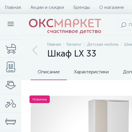
Главная
Акции и скидки
Бренды
О магазине
Главная
Каталог
Детская мебель
Шк
Шкаф LX 33
Описание
Характеристики
Доп
Новинка