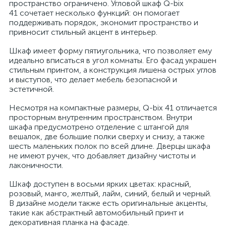
пространство ограничено. Угловой шкаф Q-bix
41 сочетает несколько функций: он помогает
поддерживать порядок, экономит пространство и
привносит стильный акцент в интерьер.
Шкаф имеет форму пятиугольника, что позволяет ему
идеально вписаться в угол комнаты. Его фасад украшен
стильным принтом, а конструкция лишена острых углов
и выступов, что делает мебель безопасной и
эстетичной.
Несмотря на компактные размеры, Q-bix 41 отличается
просторным внутренним пространством. Внутри
шкафа предусмотрено отделение с штангой для
вешалок, две большие полки сверху и снизу, а также
шесть маленьких полок по всей длине. Дверцы шкафа
не имеют ручек, что добавляет дизайну чистоты и
лаконичности.
Шкаф доступен в восьми ярких цветах: красный,
розовый, манго, желтый, лайм, синий, белый и черный.
В дизайне модели также есть оригинальные акценты,
такие как абстрактный автомобильный принт и
декоративная планка на фасаде.