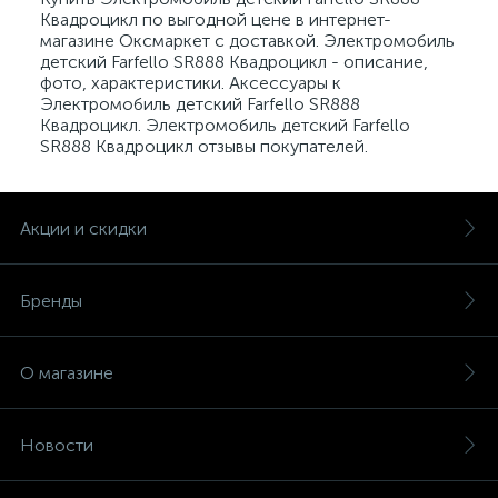
Квадроцикл по выгодной цене в интернет-
магазине Оксмаркет с доставкой. Электромобиль
детский Farfello SR888 Квадроцикл - описание,
фото, характеристики. Аксессуары к
Электромобиль детский Farfello SR888
Квадроцикл. Электромобиль детский Farfello
SR888 Квадроцикл отзывы покупателей.
Акции и скидки
Бренды
О магазине
Новости