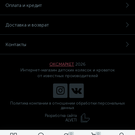
Оплата и кредит
Доставка и возврат
Контакты
ОКСМАРКЕТ
2026
Интернет-магазин детских колясок и кроваток
от известных производителей
Политика компании в отношении обработки персональных
данных
Разработка сайта
ALVETI
0
0