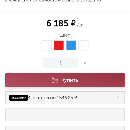
6 185 ₽
/шт
Цвет
-
+
шт
Купить
4 платежа по 1546.25 ₽