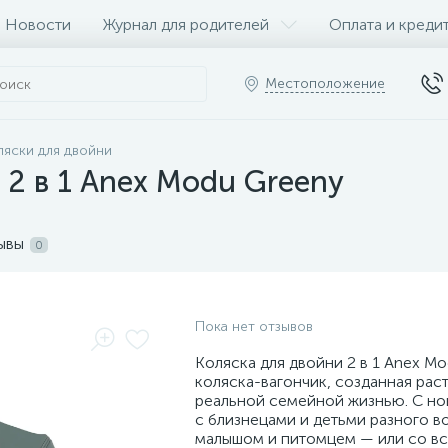
Новости
Журнал для родителей
Оплата и креди
Местоположение
ляски для двойни
 2 в 1 Anex Modu Greeny
ывы
0
Пока нет отзывов
Коляска для двойни 2 в 1 Anex M
коляска-вагончик, созданная рас
реальной семейной жизнью. С н
с близнецами и детьми разного во
малышом и питомцем — или со вс