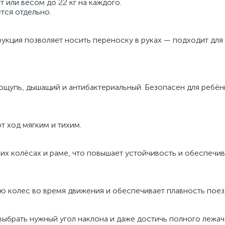
т или весом до 22 кг на каждого.
тся отдельно.
рукция позволяет носить переноску в руках — подходит для
.
 ощупь, дышащий и антибактериальный. Безопасен для ребён
 ход мягким и тихим.
х колёсах и раме, что повышает устойчивость и обеспечив
ю колес во время движения и обеспечивает плавность поез
ыбрать нужный угол наклона и даже достичь полного лежач