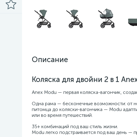
Описание
Коляска для двойни 2 в 1 Ane
Anex Modu — первая коляска-вагончик, созда
Одна рама — бесконечные возможности: от но
питомца до коляски-вагончика — Modu адапти
или во время путешествий.
35+ комбинаций под ваш стиль жизни.
Modu легко подстраивается под ваш день — 