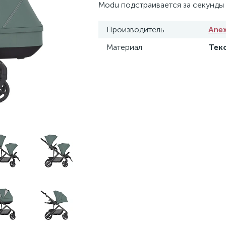
Modu подстраивается за секунды 
Производитель
Ane
Материал
Тек