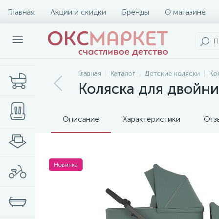
Главная
Акции и скидки
Бренды
О магазине
Главная
Каталог
Детские коляски
Ко
Коляска для двойни
Описание
Характеристики
Отз
Новинка