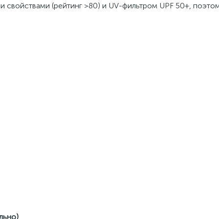
и свойствами (рейтинг >80) и UV-фильтром UPF 50+, поэто
льно)