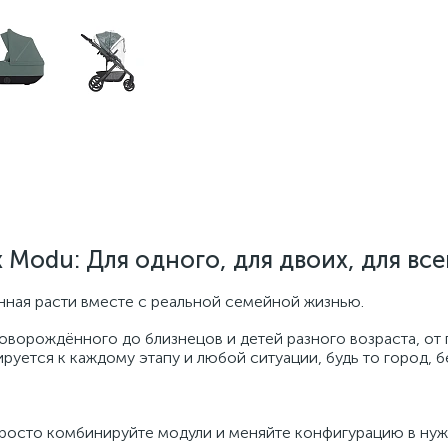
x Modu: Для одного, для двоих, для все
нная расти вместе с реальной семейной жизнью.
ворождённого до близнецов и детей разного возраста, от
руется к каждому этапу и любой ситуации, будь то город, 
просто комбинируйте модули и меняйте конфигурацию в ну