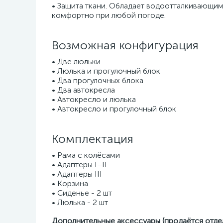
• Защита ткани. Обладает водоотталкивающим
комфортно при любой погоде.
Возможная конфигурация
• Две люльки
• Люлька и прогулочный блок
• Два прогулочных блока
• Два автокресла
• Автокресло и люлька
• Автокресло и прогулочный блок
Комплектация
• Рама с колёсами
• Адаптеры I–II
• Адаптеры III
• Корзина
• Сиденье - 2 шт
• Люлька - 2 шт
Дополнительные аксессуары (продаётся отде