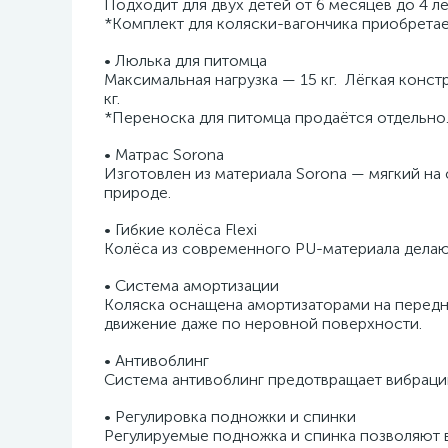
Подходит для двух детей от 6 месяцев до 4 ле
*Комплект для коляски-вагончика приобретае
• Люлька для питомца
Максимальная нагрузка — 15 кг. Лёгкая конст
кг.
*Переноска для питомца продаётся отдельно
• Матрас Sorona
Изготовлен из материала Sorona — мягкий на
природе.
• Гибкие колёса Flexi
Колёса из современного PU-материала делают
• Система амортизации
Коляска оснащена амортизаторами на передни
движение даже по неровной поверхности.
• Антивоблинг
Система антивоблинг предотвращает вибраци
• Регулировка подножки и спинки
Регулируемые подножка и спинка позволяют в