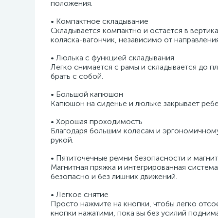
положения.
• Компактное складывание
Складывается компактно и остаётся в вертик
коляска-вагончик, независимо от направлени
• Люлька с функцией складывания
Легко снимается с рамы и складывается до пл
брать с собой.
• Большой капюшон
Капюшон на сиденье и люльке закрывает ребё
• Хорошая проходимость
Благодаря большим колесам и эргономичному
рукой.
• Пятиточечные ремни безопасности и магни
Магнитная пряжка и интегрированная систем
безопасно и без лишних движений.
• Легкое снятие
Просто нажмите на кнопки, чтобы легко отсо
кнопки нажатими, пока вы без усилий подним