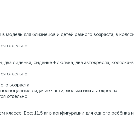
в модель для близнецов и детей разного возраста, в коляс
ся отдельно.
 два сиденья, сиденье + люлька, два автокресла, коляска-в
ся отдельно.
ного возраста
полноценные сидячие части, люльки или автокресла.
ся отдельно.
 классе. Вес: 11,5 кг в конфигурации для одного ребёнка и 