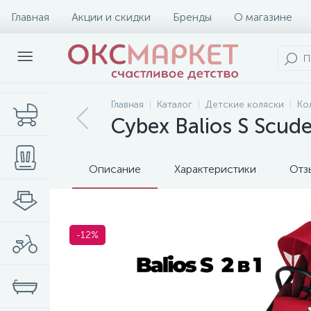
Главная
Акции и скидки
Бренды
О магазине
Главная
Каталог
Детские коляски
Ко
Cybex Balios S Scuder
Описание
Характеристики
Отз
-12%