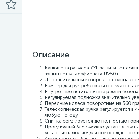
Описание
Капюшона размера XXL защитит от солнц
защиты от ультрафиолета UV50+
Дополнительный козырёк от солнца еще
Бампер для рук ребенка во время посад
Внутренние пятиточечные ремни безопа
Регулируемая подножка значительно ув
Передние колеса поворотные на 360 гр
Телескопическая ручка регулируется в 
любую погоду
Спинка регулируется до полностью гор
Прогулочный блок можно устанавливать 
установить люльку для новорожденных и
Алюминиевая облегченная рама имеет 