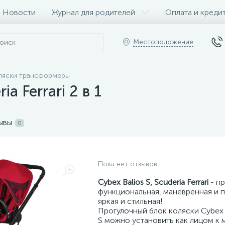
Новости
Журнал для родителей
Оплата и креди
Местоположение
ляски трансформеры
ia Ferrari 2 в 1
ывы
0
Пока нет отзывов
Cybex Balios S, Scuderia Ferrari
- пр
функциональная, манёвренная и 
яркая и стильная!
Прогулочный блок коляски Cybex 
S можно установить как лицом к м