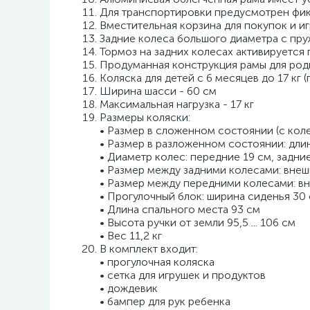
Для транспортировки предусмотрен фик
Вместительная корзина для покупок и иг
Задние колеса большого диаметра с пр
Тормоз на задних колесах активируется
Продуманная конструкция рамы для роди
Коляска для детей с 6 месяцев до 17 кг 
Ширина шасси - 60 см
Максимальная нагрузка - 17 кг
Размеры коляски:
• Размер в сложенном состоянии (с колес
• Размер в разложенном состоянии: длин
• Диаметр колес: передние 19 см, задни
• Размер между задними колесами: внеш
• Размер между передними колесами: вн
• Прогулочный блок: ширина сиденья 30 
• Длина спального места 93 см
• Высота ручки от земли 95,5 ... 106 см
• Вес 11,2 кг
В комплект входит:
• прогулочная коляска
• сетка для игрушек и продуктов
• дождевик
• бампер для рук ребенка