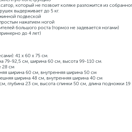
сатор, который не позвоит коляке разложится из собранно
рушек выдерживает до 5 кг.
ужинной подвеской
 простым нажатием ногой
телей большого роста (тормоз не задевается ногами)
(примерно до 4 лет)
ами): 41 х 60 х 75 см.
а 79-92,5 см, ширина 60 см, высота 99-110 см.
е 28 см
няя ширина 60 см, внутренняя ширина 50 см
ешняя ширина 48 см, внутренняя ширина 40 см
см, глубина 23 см, высота спинки 50 см, длина подножки 19