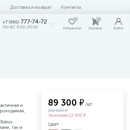
т
Доставка и возврат
Контакты
0
0
777-74-72
+7 (966)
ПН-ВС 9:00-20:00
Избранное
Корзина
Войти
89 300 ₽
/шт
актичная и
проходимая,
101 600 ₽
Экономия 12 300 ₽
Balios
Цвет
аме, так и