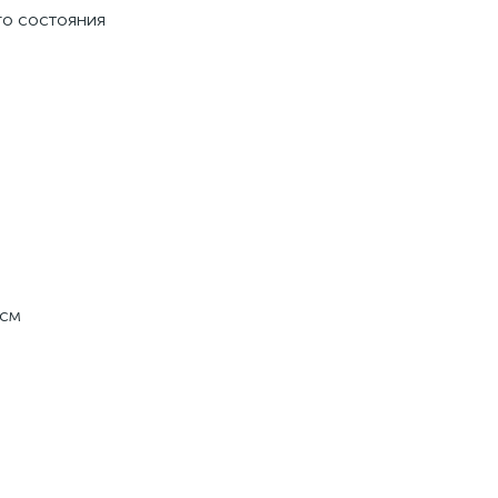
го состояния
 см