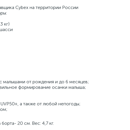
авщика Cybex на территории России
ры:
3 кг)
 шасси
с малышами от рождения и до 6 месяцев;
авильное формирование осанки малыша;
 UVP50+, а также от любой непогоды;
ком;
борта- 20 см. Вес: 4,7 кг.