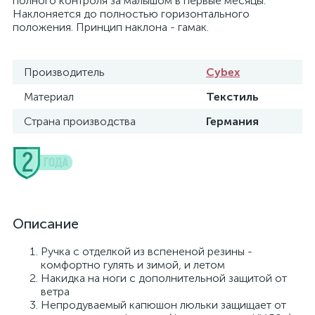
полного контроля за малышом в первые месяцы.
Наклоняется до полностью горизонтального
положения. Принцип наклона - гамак.
Производитель
Cybex
Материал
Текстиль
Страна производства
Германия
Описание
Ручка с отделкой из вспененой резины -
комфортно гулять и зимой, и летом
Накидка на ноги с дополнительной защитой от
ветра
Непродуваемый капюшон люльки защищает от