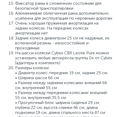
Фиксатор рамы в сложенном состоянии для
безопасной транспортировки
Алюминиевая облегченная рама дополнительно
усиленна для эксплуатации по неровным дорогам
Очень хорошая пружинная амортизация на
задних колесах. На передних колесах
амортизации нет
Задние колеса диаметром 25 см не надувные, из
вспененой резины - износостойкие и
проходимые
На шасси коляски Cybex CBX Leotie Pure можно
установить любые автокресла группы 0+ от Cybex
(адаптеры в комплекте)
Размеры коляски:
• Диаметр колес: передние 19 см, задние 25 см.
• Ширина шасси 66 см
• Размер между задними колесами: внешний 66
см, внутренний 55 см
• Размер между передними колесами: внешний
55 см, внутренний 35,5 см
• Прогулочный блок: ширина сиденья 29 см,
глубина 22 см, высота спинки 46 см, длина
подножки 19 см, длина спального места 87 см