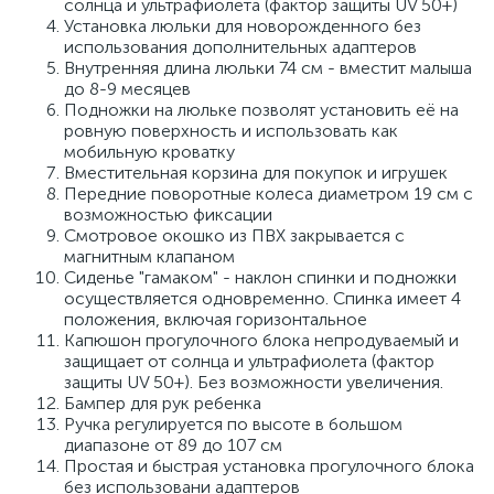
солнца и ультрафиолета (фактор защиты UV 50+)
Установка люльки для новорожденного без
использования дополнительных адаптеров
Внутренняя длина люльки 74 см - вместит малыша
до 8-9 месяцев
Подножки на люльке позволят установить её на
ровную поверхность и использовать как
мобильную кроватку
Вместительная корзина для покупок и игрушек
Передние поворотные колеса диаметром 19 см с
возможностью фиксации
Смотровое окошко из ПВХ закрывается с
магнитным клапаном
Сиденье "гамаком" - наклон спинки и подножки
осуществляется одновременно. Спинка имеет 4
положения, включая горизонтальное
Капюшон прогулочного блока непродуваемый и
защищает от солнца и ультрафиолета (фактор
защиты UV 50+). Без возможности увеличения.
Бампер для рук ребенка
Ручка регулируется по высоте в большом
диапазоне от 89 до 107 см
Простая и быстрая установка прогулочного блока
без использовани адаптеров