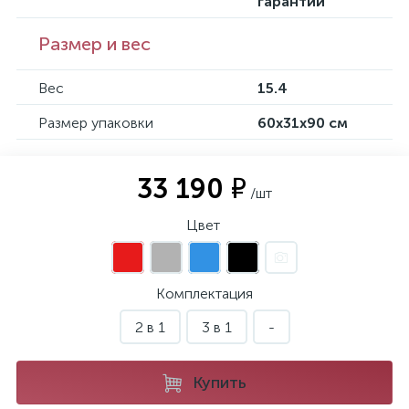
гарантии
Размер и вес
Вес
15.4
Размер упаковки
60х31х90 см
33 190 ₽
/шт
Цвет
Комплектация
2 в 1
3 в 1
-
Купить