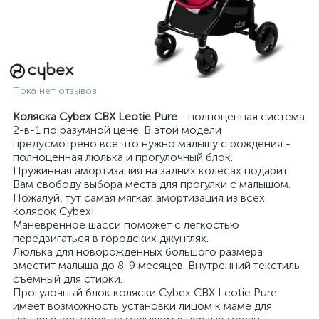
Пока нет отзывов
Коляска Cybex CBX Leotie Pure
- полноценная система
2-в-1 по разумной цене. В этой модели
предусмотрено все что нужно малышу с рождения -
полноценная люлька и прогулочный блок.
Пружинная амортизация на задних колесах подарит
Вам свободу выбора места для прогулки с малышом.
Пожалуй, тут самая мягкая амортизация из всех
колясок Cybex!
Манёвренное шасси поможет с легкостью
передвигаться в городских джунглях.
Люлька для новорожденных большого размера
вместит малыша до 8-9 месяцев. Внутренний текстиль
съемный для стирки.
Прогулочный блок коляски Cybex CBX Leotie Pure
имеет возможность установки лицом к маме для