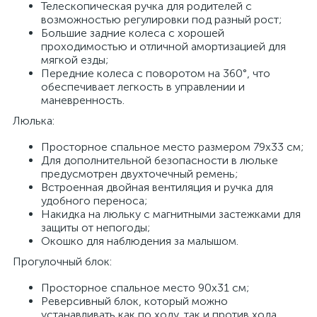
Телескопическая ручка для родителей с
возможностью регулировки под разный рост;
Большие задние колеса с хорошей
проходимостью и отличной амортизацией для
мягкой езды;
Передние колеса с поворотом на 360°, что
обеспечивает легкость в управлении и
маневренность.
Люлька:
Просторное спальное место размером 79х33 см;
Для дополнительной безопасности в люльке
предусмотрен двухточечный ремень;
Встроенная двойная вентиляция и ручка для
удобного переноса;
Накидка на люльку с магнитными застежками для
защиты от непогоды;
Окошко для наблюдения за малышом.
Прогулочный блок:
Просторное спальное место 90х31 см;
Реверсивный блок, который можно
устанавливать как по ходу, так и против хода