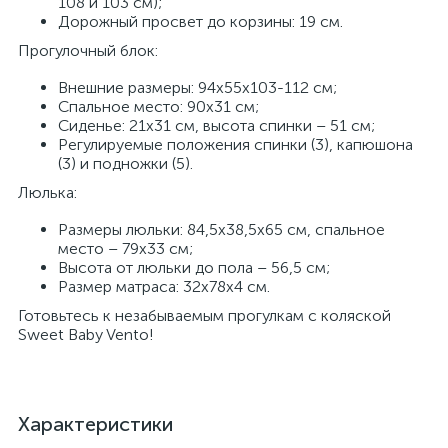
108 и 103 см);
Дорожный просвет до корзины: 19 см.
Прогулочный блок:
Внешние размеры: 94х55х103-112 см;
Спальное место: 90х31 см;
Сиденье: 21х31 см, высота спинки – 51 см;
Регулируемые положения спинки (3), капюшона
(3) и подножки (5).
Люлька:
Размеры люльки: 84,5х38,5х65 см, спальное
место – 79х33 см;
Высота от люльки до пола – 56,5 см;
Размер матраса: 32х78х4 см.
Готовьтесь к незабываемым прогулкам с коляской
Sweet Baby Vento!
Характеристики