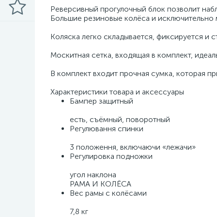
Реверсивный прогулочный блок позволит набл
Большие резиновые колёса и исключительно 
Коляска легко складывается, фиксируется и с
Москитная сетка, входящая в комплект, идеаль
В комплект входит прочная сумка, которая п
Характеристики товара и аксессуары
Бампер защитный
есть, съёмный, поворотный
Регулювання спинки
3 положення, включаючи «лежачи»
Регулировка подножки
угол наклона
РАМА И КОЛЁСА
Вес рамы с колёсами
7,8 кг