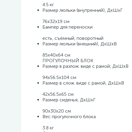
4.5 кг
Размер люльки (внутренний), ДхШхГ
76x32x19 см
Бампер для переноски
есть, съёмный, поворотный
Размер люльки (внешний), ДхШхВ
85х40х64 см
ПРОГУЛОЧНЫЙ БЛОК
Размер в разлож. виде с рамой, ДхШхВ
94х56.5х104 см
Размер в слож. виде с рамой, ДхШхВ
42х56.5х65 см
Размер сиденья, ДхШхГ
90х30х20 см
Вес прогулочного блока
3.8 кг