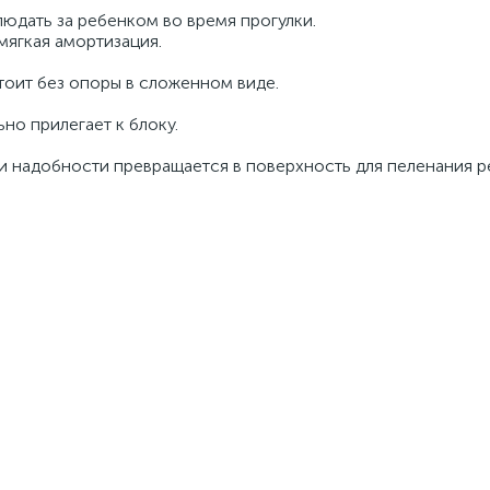
юдать за ребенком во время прогулки.
мягкая амортизация.
тоит без опоры в сложенном виде.
но прилегает к блоку.
ри надобности превращается в поверхность для пеленания р