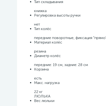
Тип складывания
книжка
Регулировка высоты ручки
нет
Тип колёс
передние поворотные, фиксация "прямо
Материал колёс
резина
Диаметр колёс
передние: 19 см, задние: 28 см
Корзина
есть
Макс. нагрузка
22 кг
ЛЮЛЬКА
Вес люльки