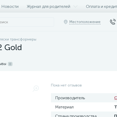
Новости
Журнал для родителей
Оплата и креди
Местоположение
ляски трансформеры
2 Gold
ывы
0
Пока нет отзывов
Производитель
C
Материал
Т
Страна производства
П