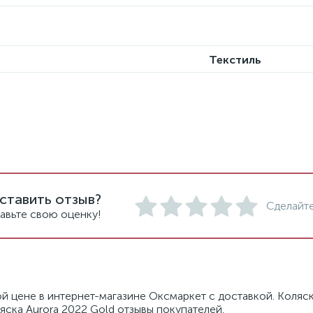
Текстиль
ставить отзыв?
Сделайте
авьте свою оценку!
й цене в интернет-магазине Оксмаркет с доставкой. Коляск
яска Aurora 2022 Gold отзывы покупателей.