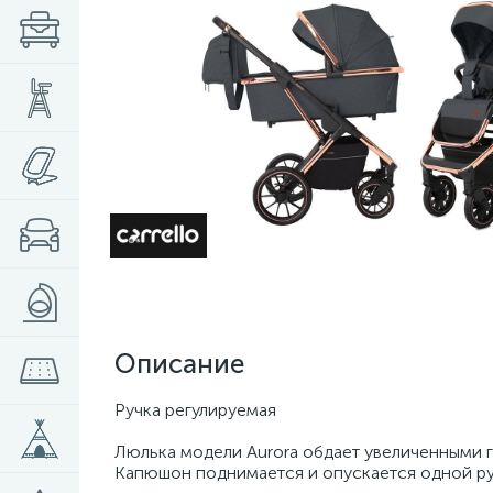
Описание
Ручка регулируемая
Люлька модели Aurora обдает увеличенными г
Капюшон поднимается и опускается одной рук