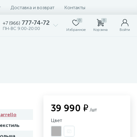
т
Доставка и возврат
Контакты
0
0
777-74-72
+7 (966)
ПН-ВС 9:00-20:00
Избранное
Корзина
Войти
39 990 ₽
/шт
arrello
Цвет
екстиль
ольша