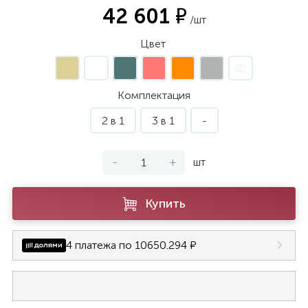
42 601 ₽
/шт
Цвет
Комплектация
2 в 1
3 в 1
-
-
+
шт
Купить
4 платежа по 10650.294 ₽