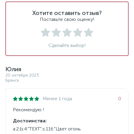
Хотите оставить отзыв?
Поставьте свою оценку!
Сделайте выбор!
Юлия
20 октября 2023
Брянск
Менее 1 года
0
Рекомендую !
Достоинства:
a:2:{s:4:"TEXT";s:116:"Цвет огонь