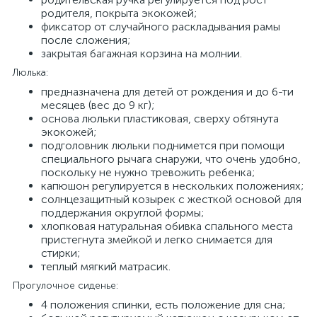
родителя, покрыта экокожей;
фиксатор от случайного раскладывания рамы
после сложения;
закрытая багажная корзина на молнии.
Люлька:
предназначена для детей от рождения и до 6-ти
месяцев (вес до 9 кг);
основа люльки пластиковая, сверху обтянута
экокожей;
подголовник люльки поднимется при помощи
специального рычага снаружи, что очень удобно,
поскольку не нужно тревожить ребенка;
капюшон регулируется в нескольких положениях;
солнцезащитный козырек с жесткой основой для
поддержания округлой формы;
хлопковая натуральная обивка спального места
пристегнута змейкой и легко снимается для
стирки;
теплый мягкий матрасик.
Прогулочное сиденье:
4 положения спинки, есть положение для сна;