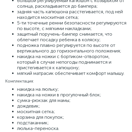
большой регулируемый капюшон с козырьком от
солнца, раскладывается до бампера;
задняя часть капюшона расстегивается, под ней
находится москитная сетка;
5-ти точечные ремни безопасности регулируются
по высоте, с мягкими накладками;
защитный поручень-бампер снимается, что
облегчает посадку ребенка в коляску;
подножка плавно регулируется по высоте от
вертикального до горизонтального положения;
накидка на ножки с бортиком-отворотом,
который в случае непогоды поднимается и
пристегивается к капюшону;
мягкий матрасик обеспечивает комфорт малышу.
Комплектация:
накидка на люльку;
накидка на ножки в прогулочный блок;
сумка-рюкзак для мамы;
дождевик;
москитная сетка;
корзина для покупок;
подстаканник;
люлька-переноска.