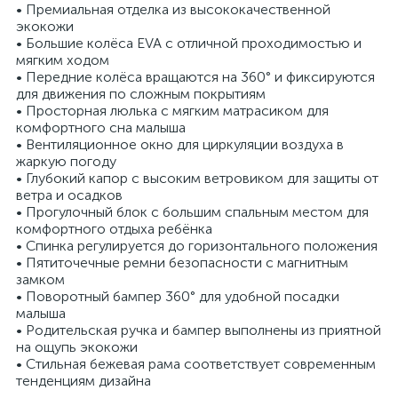
• Премиальная отделка из высококачественной
экокожи
• Большие колёса EVA с отличной проходимостью и
мягким ходом
• Передние колёса вращаются на 360° и фиксируются
для движения по сложным покрытиям
• Просторная люлька с мягким матрасиком для
комфортного сна малыша
• Вентиляционное окно для циркуляции воздуха в
жаркую погоду
• Глубокий капор с высоким ветровиком для защиты от
ветра и осадков
• Прогулочный блок с большим спальным местом для
комфортного отдыха ребёнка
• Спинка регулируется до горизонтального положения
• Пятиточечные ремни безопасности с магнитным
замком
• Поворотный бампер 360° для удобной посадки
малыша
• Родительская ручка и бампер выполнены из приятной
на ощупь экокожи
• Стильная бежевая рама соответствует современным
тенденциям дизайна