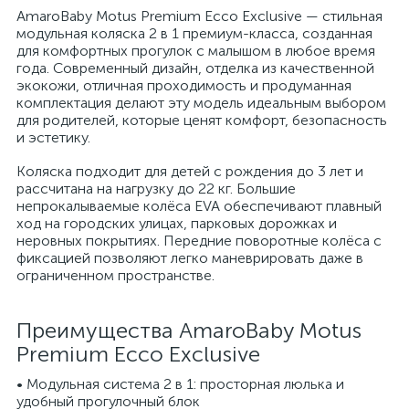
AmaroBaby Motus Premium Ecco Exclusive — стильная
модульная коляска 2 в 1 премиум-класса, созданная
для комфортных прогулок с малышом в любое время
года. Современный дизайн, отделка из качественной
экокожи, отличная проходимость и продуманная
комплектация делают эту модель идеальным выбором
для родителей, которые ценят комфорт, безопасность
и эстетику.
Коляска подходит для детей с рождения до 3 лет и
рассчитана на нагрузку до 22 кг. Большие
непрокалываемые колёса EVA обеспечивают плавный
ход на городских улицах, парковых дорожках и
неровных покрытиях. Передние поворотные колёса с
фиксацией позволяют легко маневрировать даже в
ограниченном пространстве.
Преимущества AmaroBaby Motus
Premium Ecco Exclusive
• Модульная система 2 в 1: просторная люлька и
удобный прогулочный блок