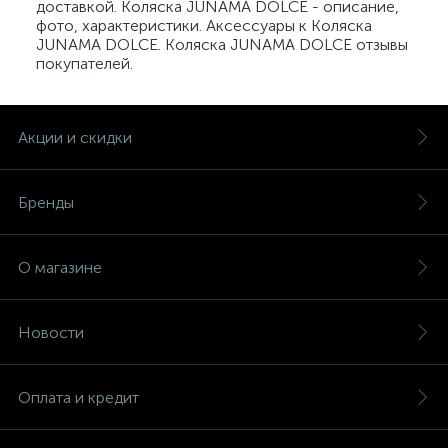
доставкой. Коляска JUNAMA DOLCE - описание,
фото, характеристики. Аксессуары к Коляска
JUNAMA DOLCE. Коляска JUNAMA DOLCE отзывы
покупателей.
Акции и скидки
Бренды
О магазине
Новости
Оплата и кредит