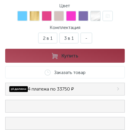
Цвет
Комплектация
2 в 1
3 в 1
-
Купить
Заказать товар
4 платежа по 33750 ₽