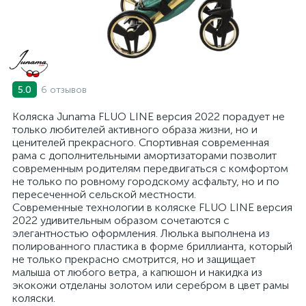
6 отзывов
5.0
Коляска Junama FLUO LINE версия 2022 порадует не
только любителей активного образа жизни, но и
ценителей прекрасного. Спортивная современная
рама с дополнительными амортизаторами позволит
современным родителям передвигаться с комфортом
не только по ровному городскому асфальту, но и по
пересеченной сельской местности.
Современные технологии в коляске FLUO LINE версия
2022 удивительным образом сочетаются с
элегантностью оформления. Люлька выполнена из
полированного пластика в форме бриллианта, который
не только прекрасно смотрится, но и защищает
малыша от любого ветра, а капюшон и накидка из
экокожи отделаны золотом или серебром в цвет рамы
коляски.