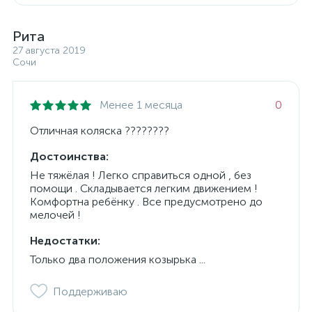
Рита
27 августа 2019
Сочи
Менее 1 месяца
0
Отличная коляска ????????
Достоинства:
Не тяжёлая ! Легко справиться одной , без
помощи . Складывается легким движением !
Комфортна ребёнку . Все предусмотрено до
мелочей !
Недостатки:
Только два положения козырька ...
Поддерживаю