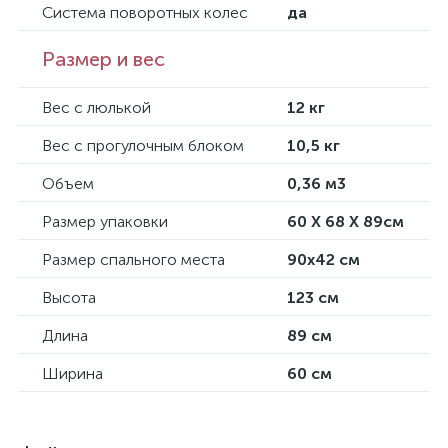
Система поворотных колес
да
Размер и вес
Вес с люлькой
12 кг
Вес с прогулочным блоком
10,5 кг
Объем
0,36 м3
Размер упаковки
60 Х 68 Х 89см
Размер спального места
90х42 см
Высота
123 см
Длина
89 см
Ширина
60 см