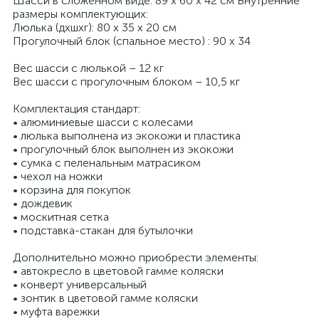
Шасси в сложенном виде: 89 x 60 x 42 см Внутренние
размеры комплектующих:
Люлька (дxшxг): 80 x 35 x 20 см
Прогулочный блок (спальное место) : 90 x 34
Вес шасси с люлькой – 12 кг
Вес шасси с прогулочным блоком – 10,5 кг
Комплектация стандарт:
• алюминиевые шасси c колесами
• люлька выполнена из экокожи и пластика
• прогулочный блок выполнен из экокожи
• сумка с пеленальным матрасиком
• чехол на ножки
• корзина для покупок
• дождевик
• москитная сетка
• подставка-стакан для бутылочки
Дополнительно можно приобрести элементы:
• автокресло в цветовой гамме коляски
• конверт универсальный
• зонтик в цветовой гамме коляски
• муфта варежки