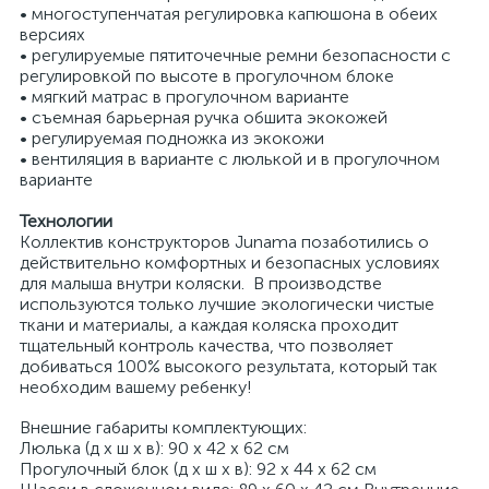
• многоступенчатая регулировка капюшона в обеих
версиях
• регулируемые пятиточечные ремни безопасности с
регулировкой по высоте в прогулочном блоке
• мягкий матрас в прогулочном варианте
• съемная барьерная ручка обшита экокожей
• регулируемая подножка из экокожи
• вентиляция в варианте с люлькой и в прогулочном
варианте
Технологии
Коллектив конструкторов Junama позаботились о
действительно комфортных и безопасных условиях
для малыша внутри коляски. В производстве
используются только лучшие экологически чистые
ткани и материалы, а каждая коляска проходит
тщательный контроль качества, что позволяет
добиваться 100% высокого результата, который так
необходим вашему ребенку!
Внешние габариты комплектующих:
Люлька (д x ш x в): 90 x 42 x 62 см
Прогулочный блок (д x ш x в): 92 x 44 x 62 см