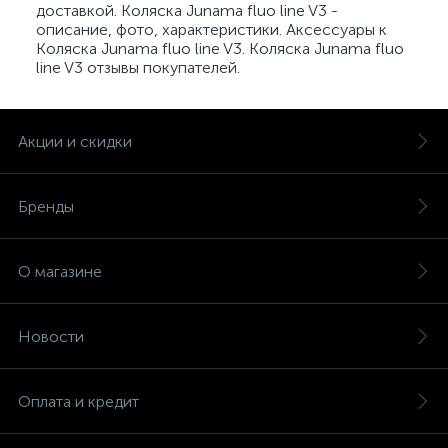
доставкой. Коляска Junama fluo line V3 -
описание, фото, характеристики. Аксессуары к
Коляска Junama fluo line V3. Коляска Junama fluo
line V3 отзывы покупателей.
Акции и скидки
Бренды
О магазине
Новости
Оплата и кредит