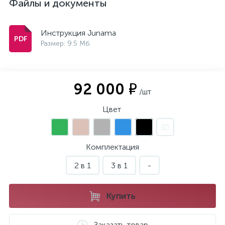
Файлы и документы
Инструкция Junama
Размер: 9.5 Мб
92 000 ₽
/шт
Цвет
Комплектация
2 в 1
3 в 1
-
Купить
Заказать товар