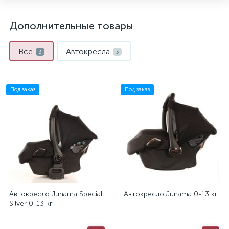
Дополнительные товары
Все
Автокресла
3
3
Под заказ
Под заказ
Автокресло Junama Special
Автокресло Junama 0-13 кг
Silver 0-13 кг