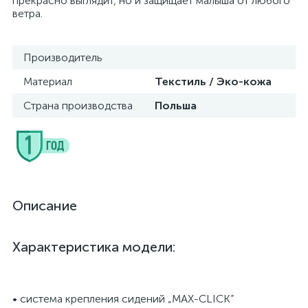
прекрасно выглядит, но и защищает малыша от любого
ветра.
Производитель
Материал
Текстиль / Эко-кожа
Страна производства
Польша
Описание
Характеристика модели:
• система крепления сидений „MAX-CLICK”