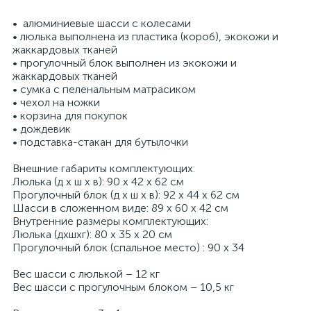
• алюминиевые шасси c колесами
• люлька выполнена из пластика (короб), экокожи и
жаккардовых тканей
• прогулочный блок выполнен из экокожи и
жаккардовых тканей
• сумка с пеленальным матрасиком
• чехол на ножки
• корзина для покупок
• дождевик
• подставка-стакан для бутылочки
Внешние габариты комплектующих:
Люлька (д x ш x в): 90 x 42 x 62 см
Прогулочный блок (д x ш x в): 92 x 44 x 62 см
Шасси в сложенном виде: 89 x 60 x 42 см
Внутренние размеры комплектующих:
Люлька (дxшxг): 80 x 35 x 20 см
Прогулочный блок (спальное место) : 90 x 34
Вес шасси с люлькой – 12 кг
Вес шасси с прогулочным блоком – 10,5 кг