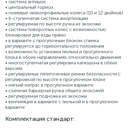
• система антишок
• центральный тормоз
• гелиевые низкопрофильные колеса (10 и 12 дюймов)
• 6-ступенчатая система амортизации
• регулируемая по высоте ручка из экокожи
• система поворотных колес с возможностью
блокировки для езды прямо
• в варианте с прогулочным блоком спинка
регулируется до горизонтального положения
• возможность установки люльки и прогулочного
блока в обоих направлениях относительно движения
• многоступенчатая регулировка капюшона в обеих
версиях
• регулируемые пятиточечные ремни безопасности с
регулировкой по высоте в прогулочном блоке
• мягкий матрас в прогулочном варианте
• съемная барьерная ручка обшита экокожей
• регулируемая подножка из экокожи
• вентиляция в варианте с люлькой и в прогулочном
варианте
Комплектация стандарт: