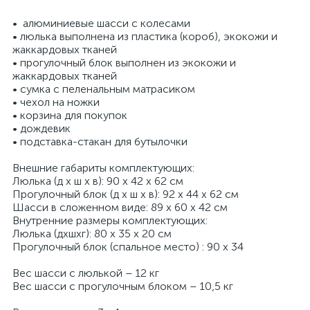
• алюминиевые шасси c колесами
• люлька выполнена из пластика (короб), экокожи и
жаккардовых тканей
• прогулочный блок выполнен из экокожи и
жаккардовых тканей
• сумка с пеленальным матрасиком
• чехол на ножки
• корзина для покупок
• дождевик
• подставка-стакан для бутылочки
Внешние габариты комплектующих:
Люлька (д x ш x в): 90 x 42 x 62 см
Прогулочный блок (д x ш x в): 92 x 44 x 62 см
Шасси в сложенном виде: 89 x 60 x 42 см
Внутренние размеры комплектующих:
Люлька (дxшxг): 80 x 35 x 20 см
Прогулочный блок (спальное место) : 90 x 34
Вес шасси с люлькой – 12 кг
Вес шасси с прогулочным блоком – 10,5 кг