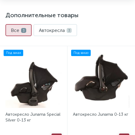
Дополнительные товары
Все
Автокресла
3
3
Под заказ
Под заказ
Автокресло Junama Special
Автокресло Junama 0-13 кг
Silver 0-13 кг