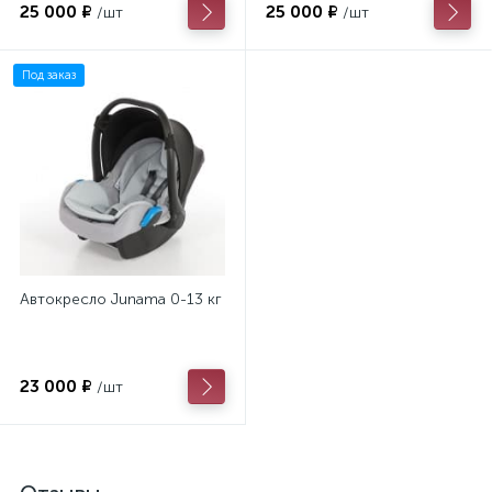
25 000 ₽
25 000 ₽
/шт
/шт
Под заказ
Автокресло Junama 0-13 кг
23 000 ₽
/шт