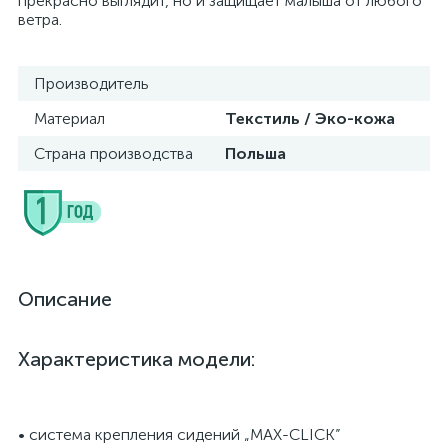
прекрасно выглядит, но и защищает малыша от любого
ветра.
Производитель
Материал
Текстиль / Эко-кожа
Страна производства
Польша
Описание
Характеристика модели:
• система крепления сидений „MAX-CLICK”