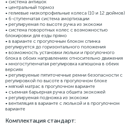
• система антишок
• центральный тормоз
• гелиевые низкопрофильные колеса (10 и 12 дюймов)
• 6-ступенчатая система амортизации
• регулируемая по высоте ручка из экокожи
• система поворотных колес с возможностью
блокировки для езды прямо
• в варианте с прогулочным блоком спинка
регулируется до горизонтального положения
• возможность установки люльки и прогулочного
блока в обоих направлениях относительно движения
• многоступенчатая регулировка капюшона в обеих
версиях
• регулируемые пятиточечные ремни безопасности с
регулировкой по высоте в прогулочном блоке
• мягкий матрас в прогулочном варианте
• съемная барьерная ручка обшита экокожей
• регулируемая подножка из экокожи
• вентиляция в варианте с люлькой и в прогулочном
варианте
Комплектация стандарт: