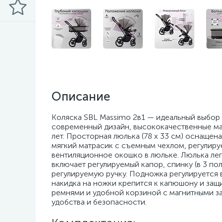
Описание
Коляска SBL Massimo 2в1 — идеальный выбор д
современный дизайн, высококачественные ма
лет. Просторная люлька (78 x 33 см) оснащен
мягкий матрасик с съемным чехлом, регулиру
вентиляционное окошко в люльке. Люлька лег
включает регулируемый капор, спинку (в 3 п
регулируемую ручку. Подножка регулируется в
накидка на ножки крепится к капюшону и за
ремнями и удобной корзиной с магнитными з
удобства и безопасности.