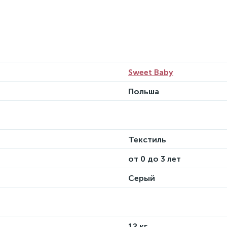
Sweet Baby
Польша
Текстиль
от 0 до 3 лет
Серый
12 кг