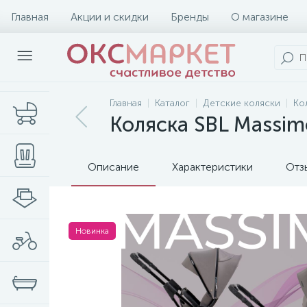
Главная
Акции и скидки
Бренды
О магазине
Главная
Каталог
Детские коляски
Ко
Коляска SBL Massim
Описание
Характеристики
Отз
Новинка