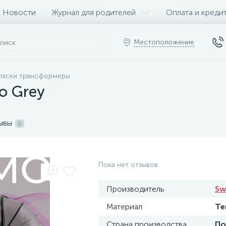
Новости
Журнал для родителей
Оплата и креди
Местоположение
ляски трансформеры
o Grey
ывы
0
Пока нет отзывов
Производитель
Sw
Материал
Те
Страна производства
По