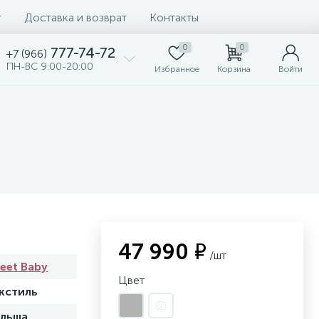
т
Доставка и возврат
Контакты
0
0
777-74-72
+7 (966)
ПН-ВС 9:00-20:00
Избранное
Корзина
Войти
47 990 ₽
/шт
eet Baby
Цвет
кстиль
льша