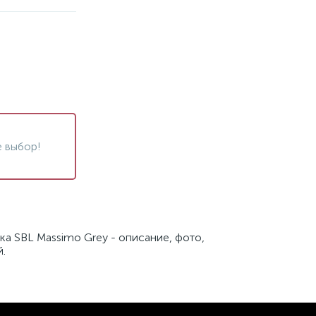
 выбор!
ка SBL Massimo Grey - описание, фото,
й.