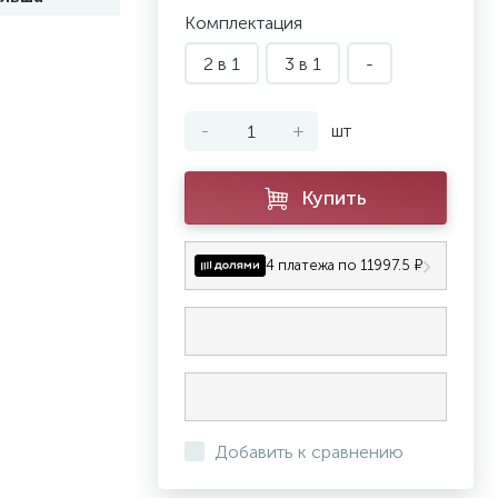
Комплектация
2 в 1
3 в 1
-
-
+
шт
Купить
4 платежа по 11997.5 ₽
Добавить к сравнению