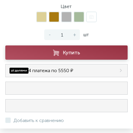
Цвет
-
+
шт
Купить
4 платежа по 5550 ₽
Добавить к сравнению