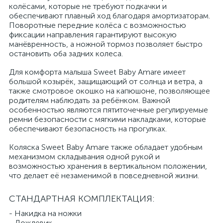
колёсами, которые не требуют подкачки и
обеспечивают плавный ход благодаря амортизаторам.
Поворотные передние колёса с возможностью
фиксации направления гарантируют высокую
манёвренность, а ножной тормоз позволяет быстро
остановить оба задних колеса.
Для комфорта малыша Sweet Baby Amare имеет
большой козырёк, защищающий от солнца и ветра, а
также смотровое окошко на капюшоне, позволяющее
родителям наблюдать за ребёнком. Важной
особенностью являются пятиточечные регулируемые
ремни безопасности с мягкими накладками, которые
обеспечивают безопасность на прогулках.
Коляска Sweet Baby Amare также обладает удобным
механизмом складывания одной рукой и
возможностью хранения в вертикальном положении,
что делает её незаменимой в повседневной жизни.
СТАНДАРТНАЯ КОМПЛЕКТАЦИЯ:
- Накидка на ножки
- Дождевик