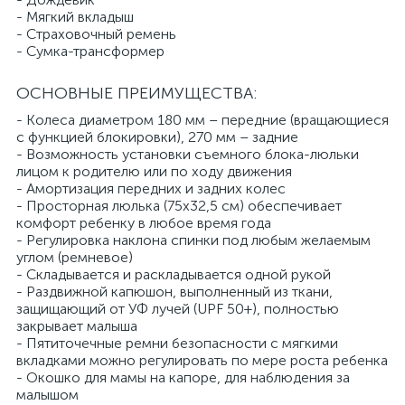
- Мягкий вкладыш
- Страховочный ремень
- Сумка-трансформер
ОСНОВНЫЕ ПРЕИМУЩЕСТВА:
- Колеса диаметром 180 мм – передние (вращающиеся
с функцией блокировки), 270 мм – задние
- Возможность установки съемного блока-люльки
лицом к родителю или по ходу движения
- Амортизация передних и задних колес
- Просторная люлька (75х32,5 см) обеспечивает
комфорт ребенку в любое время года
- Регулировка наклона спинки под любым желаемым
углом (ремневое)
- Складывается и раскладывается одной рукой
- Раздвижной капюшон, выполненный из ткани,
защищающий от УФ лучей (UPF 50+), полностью
закрывает малыша
- Пятиточечные ремни безопасности с мягкими
вкладками можно регулировать по мере роста ребенка
- Окошко для мамы на капоре, для наблюдения за
малышом