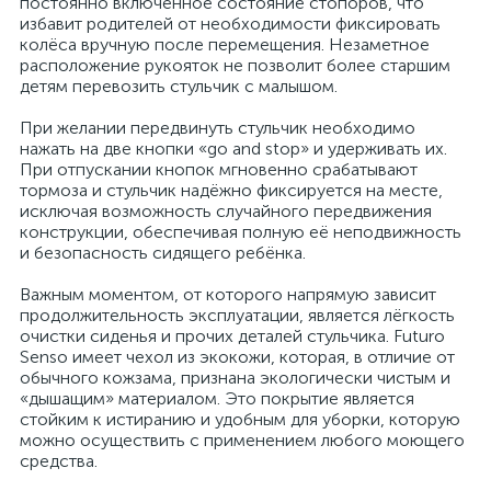
постоянно включенное состояние стопоров, что
избавит родителей от необходимости фиксировать
колёса вручную после перемещения. Незаметное
расположение рукояток не позволит более старшим
детям перевозить стульчик с малышом.
При желании передвинуть стульчик необходимо
нажать на две кнопки «go and stop» и удерживать их.
При отпускании кнопок мгновенно срабатывают
тормоза и стульчик надёжно фиксируется на месте,
исключая возможность случайного передвижения
конструкции, обеспечивая полную её неподвижность
и безопасность сидящего ребёнка.
Важным моментом, от которого напрямую зависит
продолжительность эксплуатации, является лёгкость
очистки сиденья и прочих деталей стульчика. Futuro
Senso имеет чехол из экокожи, которая, в отличие от
обычного кожзама, признана экологически чистым и
«дышащим» материалом. Это покрытие является
стойким к истиранию и удобным для уборки, которую
можно осуществить с применением любого моющего
средства.