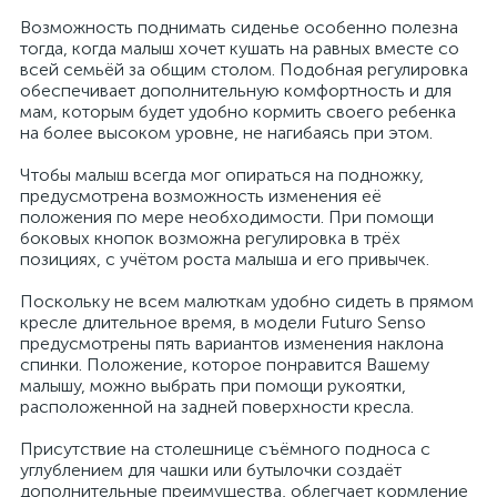
Возможность поднимать сиденье особенно полезна
тогда, когда малыш хочет кушать на равных вместе со
всей семьёй за общим столом. Подобная регулировка
обеспечивает дополнительную комфортность и для
мам, которым будет удобно кормить своего ребенка
на более высоком уровне, не нагибаясь при этом.
Чтобы малыш всегда мог опираться на подножку,
предусмотрена возможность изменения её
положения по мере необходимости. При помощи
боковых кнопок возможна регулировка в трёх
позициях, с учётом роста малыша и его привычек.
Поскольку не всем малюткам удобно сидеть в прямом
кресле длительное время, в модели Futuro Senso
предусмотрены пять вариантов изменения наклона
спинки. Положение, которое понравится Вашему
малышу, можно выбрать при помощи рукоятки,
расположенной на задней поверхности кресла.
Присутствие на столешнице съёмного подноса с
углублением для чашки или бутылочки создаёт
дополнительные преимущества, облегчает кормление