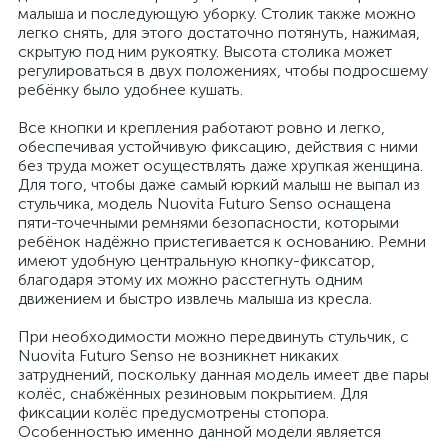
малыша и последующую уборку. Столик также можно
легко снять, для этого достаточно потянуть, нажимая,
скрытую под ним рукоятку. Высота столика может
регулироваться в двух положениях, чтобы подросшему
ребёнку было удобнее кушать.
Все кнопки и крепления работают ровно и легко,
обеспечивая устойчивую фиксацию, действия с ними
без труда может осуществлять даже хрупкая женщина.
Для того, чтобы даже самый юркий малыш не выпал из
стульчика, модель Nuovita Futuro Senso оснащена
пяти-точечными ремнями безопасности, которыми
ребёнок надёжно пристегивается к основанию. Ремни
имеют удобную центральную кнопку-фиксатор,
благодаря этому их можно расстегнуть одним
движением и быстро извлечь малыша из кресла.
При необходимости можно передвинуть стульчик, с
Nuovita Futuro Senso не возникнет никаких
затруднений, поскольку данная модель имеет две пары
колёс, снабжённых резиновым покрытием. Для
фиксации колёс предусмотрены стопора.
Особенностью именно данной модели является