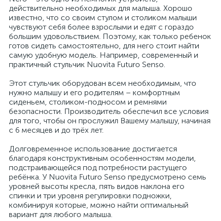
действительно необходимых для малыша. Хорошо
известно, что со своим стулом и столиком малыши
чувствуют себя более взрослыми и едят с гораздо
большим удовольствием. Поэтому, как только ребенок
готов сидеть самостоятельно, для него стоит найти
самую удобную модель. Например, современный и
практичный стульчик Nuovita Futuro Senso.
Этот стульчик оборудован всем необходимым, что
нужно малышу и его родителям – комфортным
сиденьем, столиком-подносом и ремнями
безопасности. Производитель обеспечил все условия
для того, чтобы он прослужил Вашему малышу, начиная
с 6 месяцев и до трёх лет.
Долговременное использование достигается
благодаря конструктивным особенностям модели,
подстраивающейся под потребности растущего
ребёнка. У Nuovita Futuro Senso предусмотрено семь
уровней высоты кресла, пять видов наклона его
спинки и три уровня регулировки подножки,
комбинируя которые, можно найти оптимальный
вариант для любого малыша.