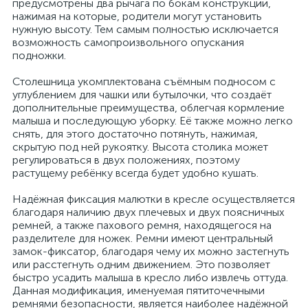
предусмотрены два рычага по бокам конструкции,
нажимая на которые, родители могут установить
нужную высоту. Тем самым полностью исключается
возможность самопроизвольного опускания
подножки.
Столешница укомплектована съёмным подносом с
углублением для чашки или бутылочки, что создаёт
дополнительные преимущества, облегчая кормление
малыша и последующую уборку. Её также можно легко
снять, для этого достаточно потянуть, нажимая,
скрытую под ней рукоятку. Высота столика может
регулироваться в двух положениях, поэтому
растущему ребёнку всегда будет удобно кушать.
Надёжная фиксация малютки в кресле осуществляется
благодаря наличию двух плечевых и двух поясничных
ремней, а также пахового ремня, находящегося на
разделителе для ножек. Ремни имеют центральный
замок-фиксатор, благодаря чему их можно застегнуть
или расстегнуть одним движением. Это позволяет
быстро усадить малыша в кресло либо извлечь оттуда.
Данная модификация, именуемая пятиточечными
ремнями безопасности, является наиболее надёжной