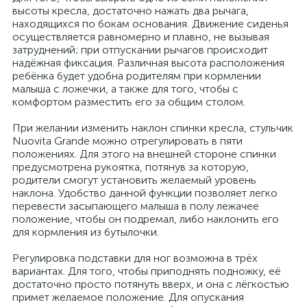
высоты кресла, достаточно нажать два рычага,
находящихся по бокам основания. Движение сиденья
осуществляется равномерно и плавно, не вызывая
затруднений; при отпускании рычагов происходит
надёжная фиксация. Различная высота расположения
ребёнка будет удобна родителям при кормлении
малыша с ложечки, а также для того, чтобы с
комфортом разместить его за общим столом.
При желании изменить наклон спинки кресла, стульчик
Nuovita Grande можно отрегулировать в пяти
положениях. Для этого на внешней стороне спинки
предусмотрена рукоятка, потянув за которую,
родители смогут установить желаемый уровень
наклона. Удобство данной функции позволяет легко
перевести засыпающего малыша в полу лежачее
положение, чтобы он подремал, либо наклонить его
для кормления из бутылочки.
Регулировка подставки для ног возможна в трёх
вариантах. Для того, чтобы приподнять подножку, её
достаточно просто потянуть вверх, и она с лёгкостью
примет желаемое положение. Для опускания