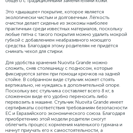
общего с традиционными заменителями кожи.
Это «дышащее» покрытие, которое является
экологически чистым и долговечным. Лёгкость
очистки делает сиденье из экокожы наиболее
практичным среди известных материалов, поскольку
любые пятна с такого покрытия можно удалить мокрой
губкой с добавлением неабразивного моющего
средства. Благодаря этому родителям не придётся
снимать чехол для стирки.
Для удобства хранения Nuovita Grande можно
сложить, сняв столешницу с подносом, которые
фиксируются затем при помощи крючков на задней
стойке. В собранном виде стульчик может стоять
вертикально, не нуждаясь в дополнительной опоре.
Поскольку вес стульчика составляет всего 8 кг, в
сложенном виде его удобно переносить либо
перевозить в машине. Стульчик Nuovita Grande имеет
сертификаты соответствия требованиям безопасности
ЕС и Евразийского экономического союза. Благодаря
приобретению этой модели родители смогут
облегчить процесс кормления маленького гурмана и
начнут приучать его к самостоятельности, а