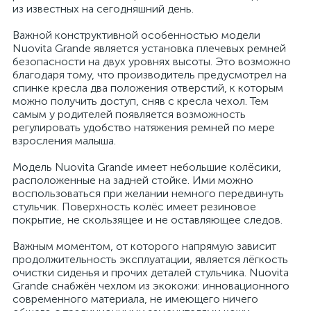
из известных на сегодняшний день.
Важной конструктивной особенностью модели
Nuovita Grande является установка плечевых ремней
безопасности на двух уровнях высоты. Это возможно
благодаря тому, что производитель предусмотрел на
спинке кресла два положения отверстий, к которым
можно получить доступ, сняв с кресла чехол. Тем
самым у родителей появляется возможность
регулировать удобство натяжения ремней по мере
взросления малыша.
Модель Nuovita Grande имеет небольшие колёсики,
расположенные на задней стойке. Ими можно
воспользоваться при желании немного передвинуть
стульчик. Поверхность колёс имеет резиновое
покрытие, не скользящее и не оставляющее следов.
Важным моментом, от которого напрямую зависит
продолжительность эксплуатации, является лёгкость
очистки сиденья и прочих деталей стульчика. Nuovita
Grande снабжён чехлом из экокожи: инновационного
современного материала, не имеющего ничего