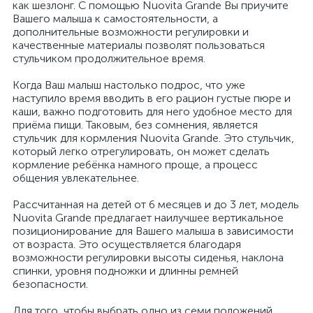
как шезлонг. С помощью Nuovita Grande Вы приучите
Вашего малыша к самостоятельности, а
дополнительные возможности регулировки и
качественные материалы позволят пользоваться
стульчиком продолжительное время.
Когда Ваш малыш настолько подрос, что уже
наступило время вводить в его рацион густые пюре и
каши, важно подготовить для него удобное место для
приёма пищи. Таковым, без сомнения, является
стульчик для кормления Nuovita Grande. Это стульчик,
который легко отрегулировать, он может сделать
кормление ребёнка намного проще, а процесс
общения увлекательнее.
Рассчитанная на детей от 6 месяцев и до 3 лет, модель
Nuovita Grande предлагает наилучшее вертикальное
позиционирование для Вашего малыша в зависимости
от возраста. Это осуществляется благодаря
возможности регулировки высоты сиденья, наклона
спинки, уровня подножки и длинны ремней
безопасности.
Для того, чтобы выбрать одно из семи положений