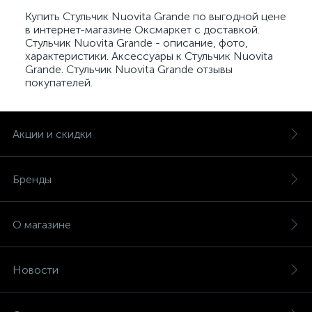
Купить Стульчик Nuovita Grande по выгодной цене
в интернет-магазине Оксмаркет с доставкой.
Стульчик Nuovita Grande - описание, фото,
характеристики. Аксессуары к Стульчик Nuovita
Grande. Стульчик Nuovita Grande отзывы
покупателей.
Акции и скидки
Бренды
О магазине
Новости