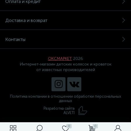
Оплата и кредит
Доставка и возврат
Контакты
ОКСМАРКЕТ
2026
Интернет-магазин детских колясок и кроваток
от известных производителей
Политика компании в отношении обработки персональных
данных
Разработка сайта
ALVETI
0
0