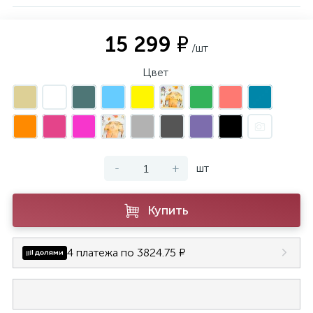
15 299 ₽
/шт
Цвет
-
+
шт
Купить
4 платежа по 3824.75 ₽