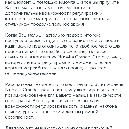
как шезлонг. С помощью Nuovita Grande Вы приучите
Вашего малыша к самостоятельности, а
дополнительные возможности регулировки и
качественные материалы позволят пользоваться
стульчиком продолжительное время.
Когда Ваш малыш настолько подрос, что уже
наступило время вводить в его рацион густые пюре и
каши, важно подготовить для него удобное место для
приёма пищи. Таковым, без сомнения, является
стульчик для кормления Nuovita Grande. Это стульчик,
который легко отрегулировать, он может сделать
кормление ребёнка намного проще, а процесс
общения увлекательнее.
Рассчитанная на детей от 6 месяцев и до 3 лет, модель
Nuovita Grande предлагает наилучшее вертикальное
позиционирование для Вашего малыша в зависимости
от возраста. Это осуществляется благодаря
возможности регулировки высоты сиденья, наклона
спинки, уровня подножки и длинны ремней
безопасности.
Для того, чтобы выбрать одно из семи положений