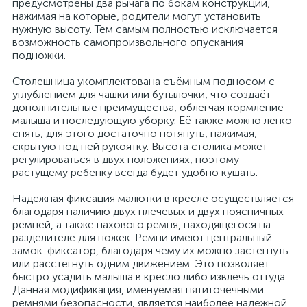
предусмотрены два рычага по бокам конструкции,
нажимая на которые, родители могут установить
нужную высоту. Тем самым полностью исключается
возможность самопроизвольного опускания
подножки.
Столешница укомплектована съёмным подносом с
углублением для чашки или бутылочки, что создаёт
дополнительные преимущества, облегчая кормление
малыша и последующую уборку. Её также можно легко
снять, для этого достаточно потянуть, нажимая,
скрытую под ней рукоятку. Высота столика может
регулироваться в двух положениях, поэтому
растущему ребёнку всегда будет удобно кушать.
Надёжная фиксация малютки в кресле осуществляется
благодаря наличию двух плечевых и двух поясничных
ремней, а также пахового ремня, находящегося на
разделителе для ножек. Ремни имеют центральный
замок-фиксатор, благодаря чему их можно застегнуть
или расстегнуть одним движением. Это позволяет
быстро усадить малыша в кресло либо извлечь оттуда.
Данная модификация, именуемая пятиточечными
ремнями безопасности, является наиболее надёжной