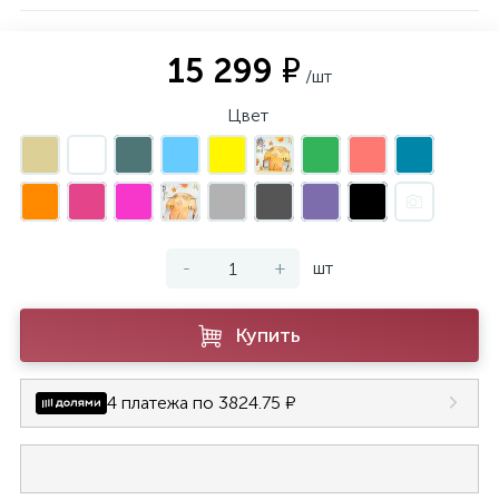
15 299 ₽
/шт
Цвет
-
+
шт
Купить
4 платежа по 3824.75 ₽