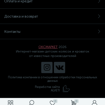
Оплата и кредит
Доставка и возврат
Контакты
ОКСМАРКЕТ
2026
Интернет-магазин детских колясок и кроваток
от известных производителей
Политика компании в отношении обработки персональных
данных
Разработка сайта
ALVETI
0
0