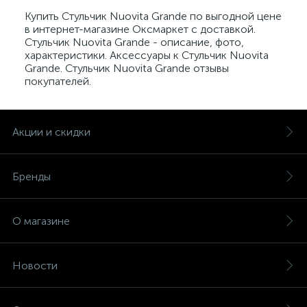
Купить Стульчик Nuovita Grande по выгодной цене
в интернет-магазине Оксмаркет с доставкой.
Стульчик Nuovita Grande - описание, фото,
характеристики. Аксессуары к Стульчик Nuovita
Grande. Стульчик Nuovita Grande отзывы
покупателей.
Акции и скидки
Бренды
О магазине
Новости