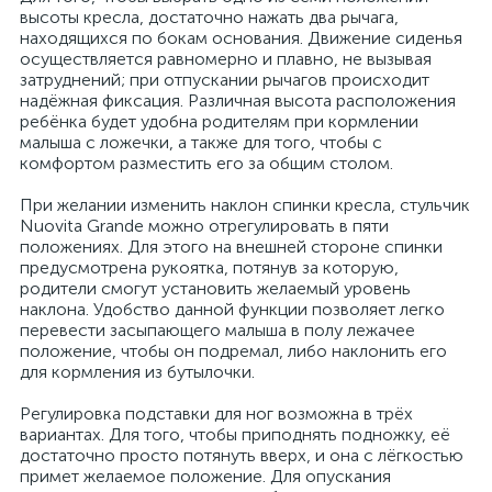
высоты кресла, достаточно нажать два рычага,
находящихся по бокам основания. Движение сиденья
осуществляется равномерно и плавно, не вызывая
затруднений; при отпускании рычагов происходит
надёжная фиксация. Различная высота расположения
ребёнка будет удобна родителям при кормлении
малыша с ложечки, а также для того, чтобы с
комфортом разместить его за общим столом.
При желании изменить наклон спинки кресла, стульчик
Nuovita Grande можно отрегулировать в пяти
положениях. Для этого на внешней стороне спинки
предусмотрена рукоятка, потянув за которую,
родители смогут установить желаемый уровень
наклона. Удобство данной функции позволяет легко
перевести засыпающего малыша в полу лежачее
положение, чтобы он подремал, либо наклонить его
для кормления из бутылочки.
Регулировка подставки для ног возможна в трёх
вариантах. Для того, чтобы приподнять подножку, её
достаточно просто потянуть вверх, и она с лёгкостью
примет желаемое положение. Для опускания