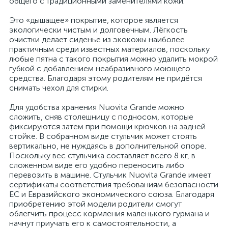
общего с традиционными заменителями кожи.
Это «дышащее» покрытие, которое является
экологически чистым и долговечным. Лёгкость
очистки делает сиденье из экокожы наиболее
практичным среди известных материалов, поскольку
любые пятна с такого покрытия можно удалить мокрой
губкой с добавлением неабразивного моющего
средства. Благодаря этому родителям не придётся
снимать чехол для стирки.
Для удобства хранения Nuovita Grande можно
сложить, сняв столешницу с подносом, которые
фиксируются затем при помощи крючков на задней
стойке. В собранном виде стульчик может стоять
вертикально, не нуждаясь в дополнительной опоре.
Поскольку вес стульчика составляет всего 8 кг, в
сложенном виде его удобно переносить либо
перевозить в машине. Стульчик Nuovita Grande имеет
сертификаты соответствия требованиям безопасности
ЕС и Евразийского экономического союза. Благодаря
приобретению этой модели родители смогут
облегчить процесс кормления маленького гурмана и
начнут приучать его к самостоятельности, а