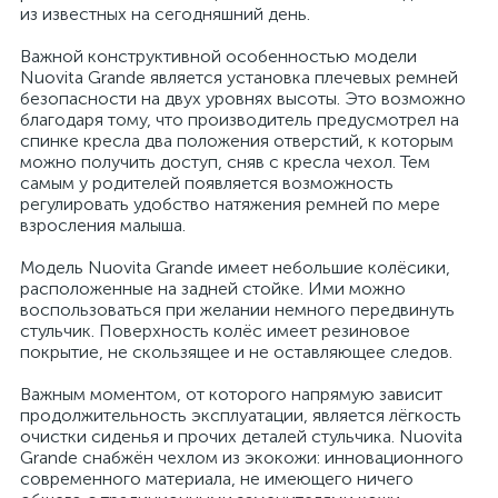
из известных на сегодняшний день.
Важной конструктивной особенностью модели
Nuovita Grande является установка плечевых ремней
безопасности на двух уровнях высоты. Это возможно
благодаря тому, что производитель предусмотрел на
спинке кресла два положения отверстий, к которым
можно получить доступ, сняв с кресла чехол. Тем
самым у родителей появляется возможность
регулировать удобство натяжения ремней по мере
взросления малыша.
Модель Nuovita Grande имеет небольшие колёсики,
расположенные на задней стойке. Ими можно
воспользоваться при желании немного передвинуть
стульчик. Поверхность колёс имеет резиновое
покрытие, не скользящее и не оставляющее следов.
Важным моментом, от которого напрямую зависит
продолжительность эксплуатации, является лёгкость
очистки сиденья и прочих деталей стульчика. Nuovita
Grande снабжён чехлом из экокожи: инновационного
современного материала, не имеющего ничего