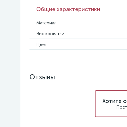
Общие характеристики
Материал
Вид кроватки
Цвет
Отзывы
Хотите о
Пост