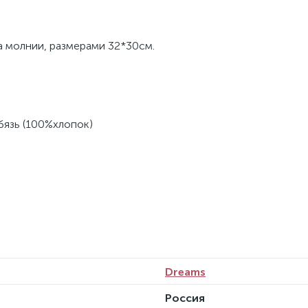
а молнии, размерами 32*30см.
 бязь (100%хлопок)
Dreams
Россия