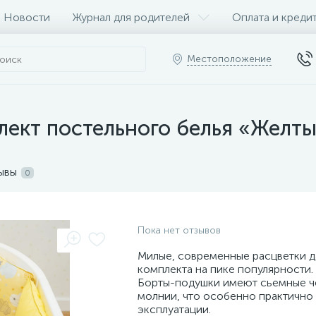
Новости
Журнал для родителей
Оплата и креди
Местоположение
ект постельного белья «Желты
ывы
0
Пока нет отзывов
Милые, современные расцветки 
комплекта на пике популярности.
Борты-подушки имеют сьемные ч
молнии, что особенно практично
эксплуатации.