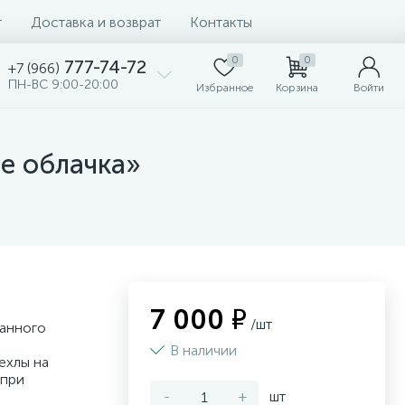
т
Доставка и возврат
Контакты
0
0
777-74-72
+7 (966)
ПН-ВС 9:00-20:00
Избранное
Корзина
Войти
е облачка»
7 000 ₽
/шт
данного
В наличии
ехлы на
 при
-
+
шт