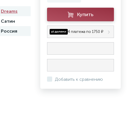
Dreams
Купить
Сатин
Россия
4 платежа по 1750 ₽
Добавить к сравнению