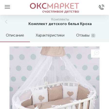
Комплекты
Комплект детского белья Кроха
Описание
Характеристики
Отзывы
0