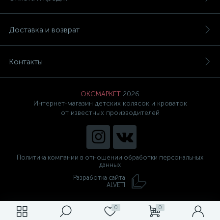
Доставка и возврат
Контакты
ОКСМАРКЕТ
2026
Интернет-магазин детских колясок и кроваток
от известных производителей
Политика компании в отношении обработки персональных
данных
Разработка сайта
ALVETI
0
0