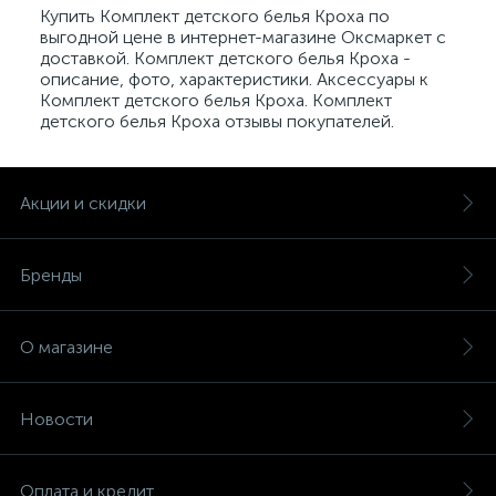
Купить Комплект детского белья Кроха по
выгодной цене в интернет-магазине Оксмаркет с
доставкой. Комплект детского белья Кроха -
описание, фото, характеристики. Аксессуары к
Комплект детского белья Кроха. Комплект
детского белья Кроха отзывы покупателей.
Акции и скидки
Бренды
О магазине
Новости
Оплата и кредит