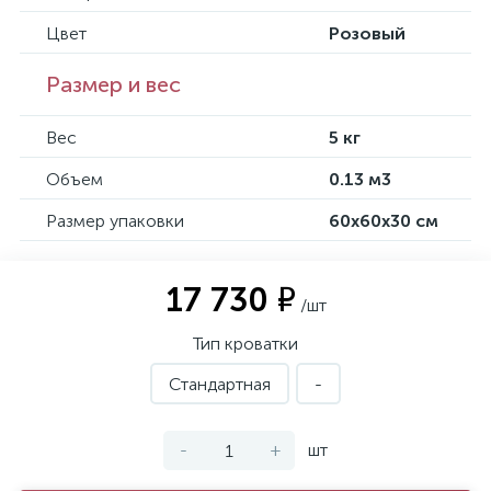
Цвет
Розовый
Размер и вес
Вес
5 кг
Объем
0.13 м3
Размер упаковки
60х60х30 см
17 730 ₽
/шт
Тип кроватки
Стандартная
-
-
+
шт