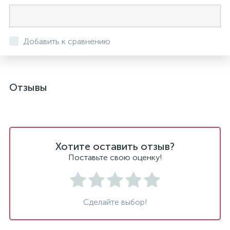
Добавить к сравнению
Отзывы
Хотите оставить отзыв?
Поставьте свою оценку!
Сделайте выбор!