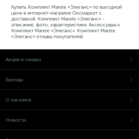
Купить Комплект Marele «Элеганс» по выгодной
цене в интернет-магазине Оксмаркет с
доставкой. Комплект Marele «Элеганс» -
описание, фото, характеристики. Аксессуары к
Комплект Marele «Элеганс». Комплект Marele
«Элеганс» отзывы покупателей.
Акции и скидки
Бренды
О магазине
Новости