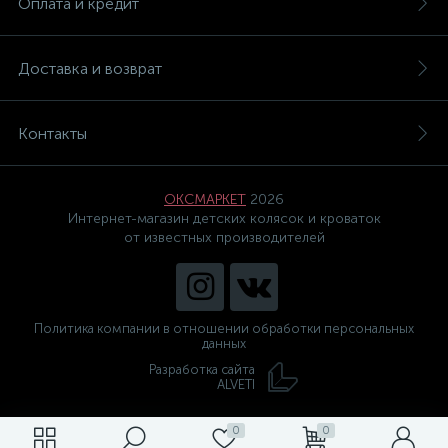
Оплата и кредит
Доставка и возврат
Контакты
ОКСМАРКЕТ
2026
Интернет-магазин детских колясок и кроваток
от известных производителей
Политика компании в отношении обработки персональных
данных
Разработка сайта
ALVETI
0
0