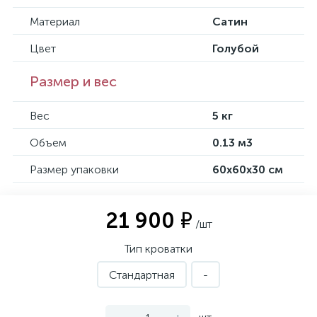
Материал
Сатин
Цвет
Голубой
Размер и вес
Вес
5 кг
Объем
0.13 м3
Размер упаковки
60х60х30 см
21 900 ₽
/шт
Тип кроватки
Стандартная
-