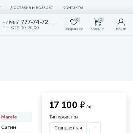
т
Доставка и возврат
Контакты
0
0
777-74-72
+7 (966)
ПН-ВС 9:00-20:00
Избранное
Корзина
Войти
17 100 ₽
/шт
Marele
Тип кроватки
Сатин
Стандартная
-