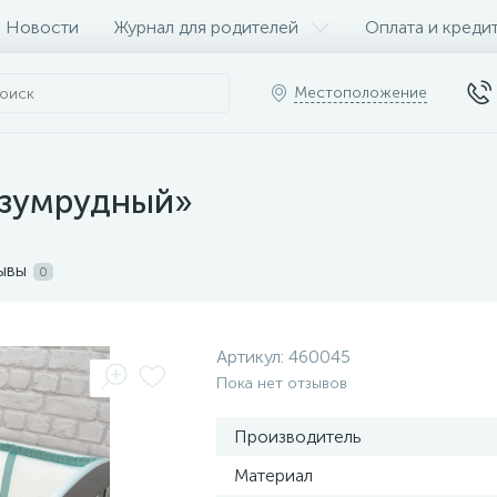
Новости
Журнал для родителей
Оплата и креди
Местоположение
Изумрудный»
ывы
0
Артикул:
460045
Пока нет отзывов
Производитель
Материал