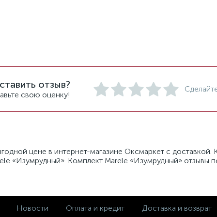
ставить отзыв?
Сделайте
авьте свою оценку!
годной цене в интернет-магазине Оксмаркет с доставкой. 
ele «Изумрудный». Комплект Marele «Изумрудный» отзывы п
Новости
Оплата и кредит
Доставка и возврат