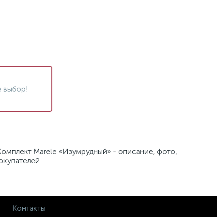
 выбор!
Комплект Marele «Изумрудный» - описание, фото,
окупателей.
Контакты