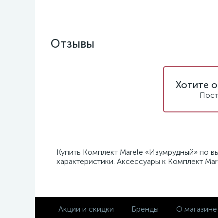
Отзывы
Хотите о
Пост
Купить Комплект Marele «Изумрудный» по вы
характеристики. Аксессуары к Комплект Mar
Акции и скидки
Бренды
О магазине