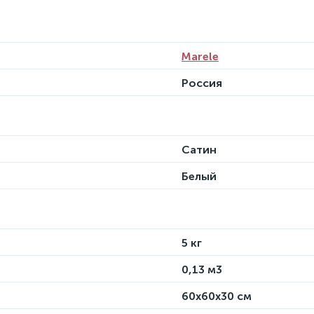
Marele
Россия
Сатин
Белый
5 кг
0,13 м3
60х60х30 см