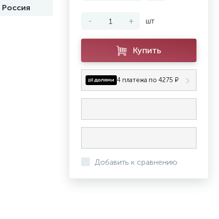
Россия
-
+
шт
Купить
4 платежа по 4275 ₽
Добавить к сравнению