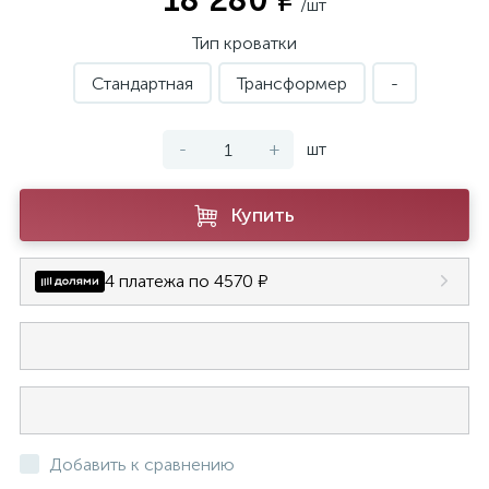
18 280 ₽
/шт
Тип кроватки
Стандартная
Трансформер
-
-
+
шт
Купить
4 платежа по 4570 ₽
Добавить к сравнению