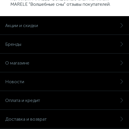
MARELE "Волшебные сны" отзывы покупателей.
Акции и скидки
Бренды
О магазине
Новости
Оплата и кредит
Доставка и возврат