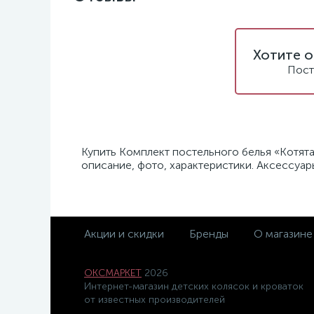
Хотите о
Пост
Купить Комплект постельного белья «Котята
описание, фото, характеристики. Аксессуар
Акции и скидки
Бренды
О магазине
ОКСМАРКЕТ
2026
Интернет-магазин детских колясок и кроваток
от известных производителей