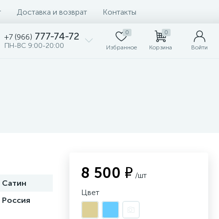
т
Доставка и возврат
Контакты
0
0
777-74-72
+7 (966)
ПН-ВС 9:00-20:00
Избранное
Корзина
Войти
8 500 ₽
/шт
Сатин
Цвет
Россия