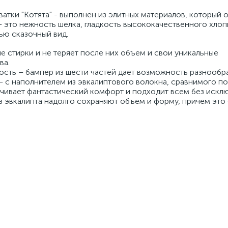
атки "Котята" - выполнен из элитных материалов, который о
– это нежность шелка, гладкость высококачественного хлоп
лью сказочный вид.
 стирки и не теряет после них объем и свои уникальные
ва.
ность – бампер из шести частей дает возможность разнообр
– с наполнителем из эвкалиптового волокна, сравнимого по
чивает фантастический комфорт и подходит всем без искл
 эвкалипта надолго сохраняют объем и форму, причем это
.