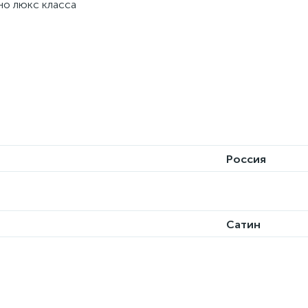
но люкс класса
Россия
Сатин