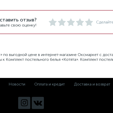
ставить отзыв?
Сделайте
авьте свою оценку!
» по выгодной цене в интернет-магазине Оксмаркет с доста
ы к Комплект постельного белья «Котята». Комплект постел
Новости
Оплата и кредит
Доставка и возврат