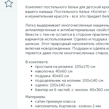
Комплект постельного белья для детской кров
вашего малыша. Постельного белье «Котята» 
и изумительная красота - все это придает бе
Легко выдерживает многочисленные машинные
антиаллергенные и антибактериальные свойст
Вместе с тем не остается в стороне практич
вариантов использования. Одеяло и подушка 
шелком. Этот природный наполнитель обеспе
включая новорожденных. Подушки и одеяла из
теряется даже после многочисленных стирок
В комплекте:
простыня на резинке: 105х170 см
наволочка: 40х60 см
подушка: 40х60 см
пододеяльник на молнии: 100х140 см
одеяло: 100х140 см
бампер из 6 частей, с чехлом: 40х360 см
Материалы:
сатин премиум класса
наполнитель бортиков- холкон 2 мм