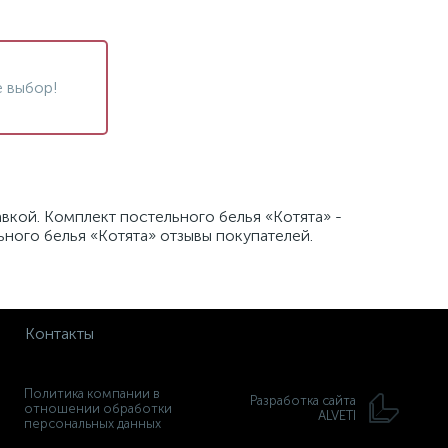
 выбор!
вкой. Комплект постельного белья «Котята» -
ьного белья «Котята» отзывы покупателей.
Контакты
Политика компании в
Разработка сайта
отношении обработки
ALVETI
персональных данных