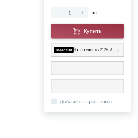
-
+
шт
Купить
4 платежа по 2125 ₽
Добавить к сравнению