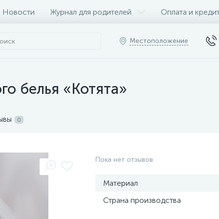
Новости
Журнал для родителей
Оплата и креди
Местоположение
го белья «Котята»
ывы
0
Пока нет отзывов
Материал
Страна производства