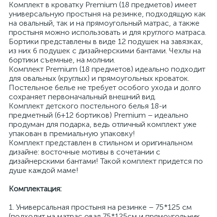
Комплект в кроватку Premium (18 предметов) имеет
универсальную простыня на резинке, подходящую как
на овальный, так и на прямоугольный матрас, а также
простыня можно использовать и для круглого матраса.
Бортики представлены в виде 12 подушек на завязках,
из них 6 подушек с дизайнерскими бантами. Чехлы на
бортики съемные, на молнии.
Комплект Premium (18 предметов) идеально подходит
для овальных (круглых) и прямоугольных кроваток.
Постельное белье не требует особого ухода и долго
сохраняет первоначальный внешний вид.
Комплект детского постельного белья 18-и
предметный (6+12 бортиков) Premium – идеально
продуман для подарка, ведь отличный комплект уже
упакован в премиальную упаковку!
Комплект представлен в стильном и оригинальном
дизайне: восточные мотивы в сочетании с
дизайнерскими бантами! Такой комплект придется по
душе каждой маме!
Комплектация:
1. Универсальная простыня на резинке – 75*125 см
(подходит на матрас овал 75*125см и прямоугольник