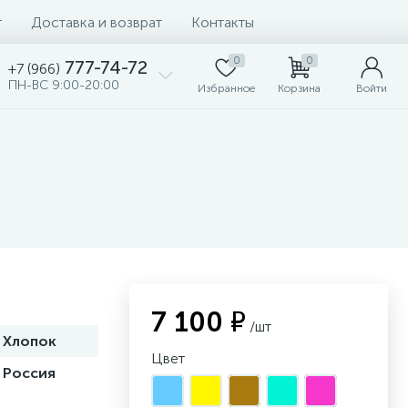
т
Доставка и возврат
Контакты
0
0
777-74-72
+7 (966)
ПН-ВС 9:00-20:00
Избранное
Корзина
Войти
7 100 ₽
/шт
Хлопок
Цвет
Россия