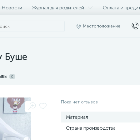
Новости
Журнал для родителей
Оплата и креди
Местоположение
у Буше
ывы
0
Пока нет отзывов
Материал
Страна производства