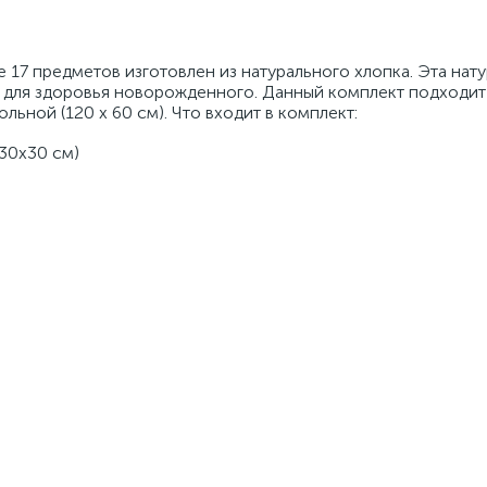
17 предметов изготовлен из натурального хлопка. Эта нату
о для здоровья новорожденного. Данный комплект подходит
ольной (120 х 60 см). Что входит в комплект:
 30х30 см)