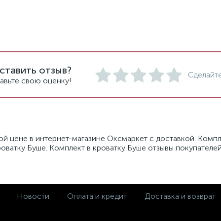
ставить отзыв?
Сделайте
авьте свою оценку!
ой цене в интернет-магазине Оксмаркет с доставкой. Компле
роватку Буше. Комплект в кроватку Буше отзывы покупателей
Новости
Оплата и кредит
Доставка и возврат