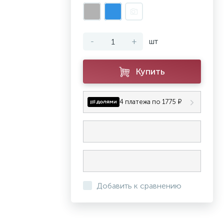
-
+
шт
Купить
4 платежа по 1775 ₽
Добавить к сравнению