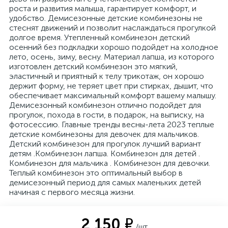
роста и развития малыша, гарантирует комфорт, и
удобство. Демисезонные детские комбинезоны не
стеснят движений и позволит наслаждаться прогулкой
долгое время. Утепленный комбинезон детский
осенний без подкладки хорошо подойдет на холодное
лето, осень, зиму, весну. Материал лапша, из которого
изготовлен детский комбинезон это мягкий,
эластичный и приятный к телу трикотаж, он хорошо
держит форму, не теряет цвет при стирках, дышит, что
обеспечивает максимальный комфорт вашему малышу.
Демисезонный комбинезон отлично подойдет для
прогулок, похода в гости, в подарок, на выписку, на
фотосессию. Главные тренды весны-лета 2023 теплые
детские комбинезоны для девочек для мальчиков.
Детский комбинезон для прогулок лучший вариант
детям .Комбинезон лапша. Комбинезон для детей .
Комбинезон для мальчика . Комбинезон для девочки.
Теплый комбинезон это оптимальный выбор в
демисезонный период для самых маленьких детей
начиная с первого месяца жизни.
2 150 ₽
/шт