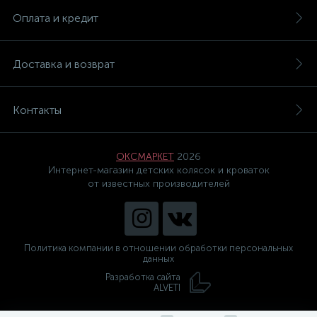
Оплата и кредит
Доставка и возврат
Контакты
ОКСМАРКЕТ
2026
Интернет-магазин детских колясок и кроваток
от известных производителей
Политика компании в отношении обработки персональных
данных
Разработка сайта
ALVETI