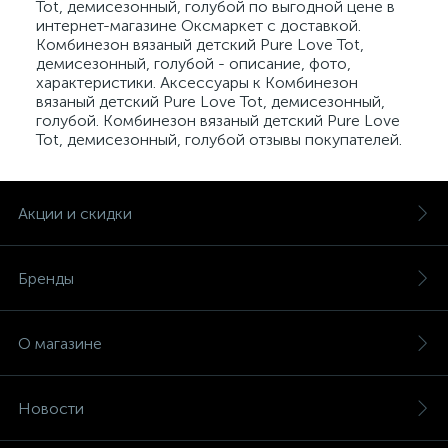
Tot, демисезонный, голубой по выгодной цене в
интернет-магазине Оксмаркет с доставкой.
Комбинезон вязаный детский Pure Love Tot,
демисезонный, голубой - описание, фото,
характеристики. Аксессуары к Комбинезон
вязаный детский Pure Love Tot, демисезонный,
голубой. Комбинезон вязаный детский Pure Love
Tot, демисезонный, голубой отзывы покупателей.
Акции и скидки
Бренды
О магазине
Новости