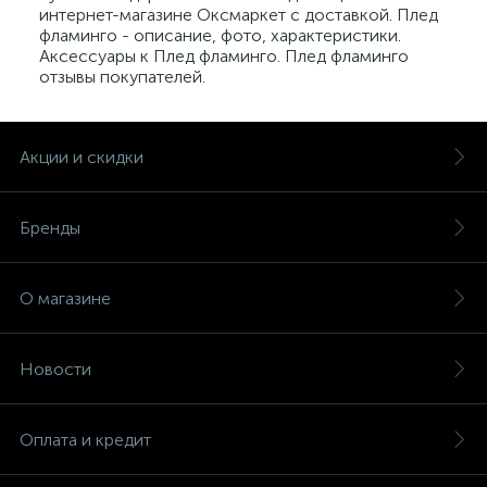
интернет-магазине Оксмаркет с доставкой. Плед
фламинго - описание, фото, характеристики.
Аксессуары к Плед фламинго. Плед фламинго
отзывы покупателей.
Акции и скидки
Бренды
О магазине
Новости
Оплата и кредит