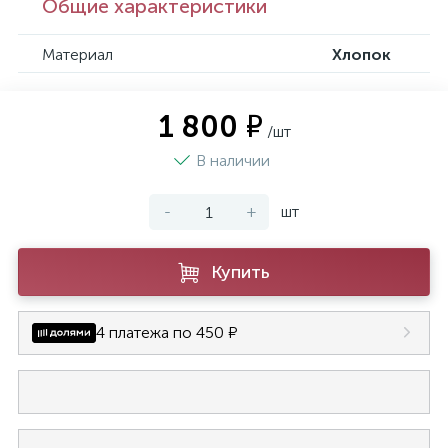
Общие характеристики
Материал
Хлопок
1 800 ₽
/шт
В наличии
-
+
шт
Купить
4 платежа по 450 ₽