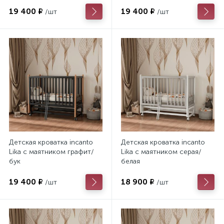
19 400 ₽
19 400 ₽
/шт
/шт
Детская кроватка incanto
Детская кроватка incanto
Lika с маятником графит/
Lika с маятником серая/
бук
белая
19 400 ₽
18 900 ₽
/шт
/шт