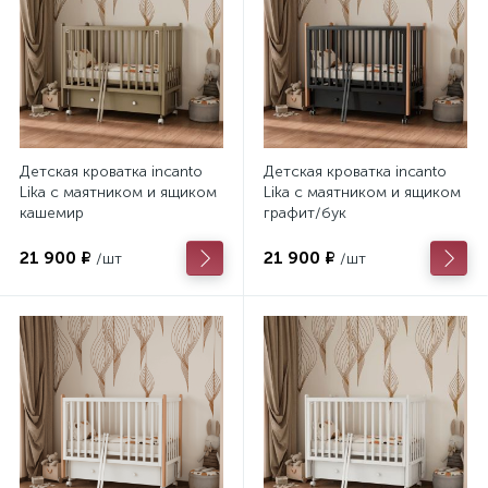
Детская кроватка incanto
Детская кроватка incanto
Lika с маятником и ящиком
Lika с маятником и ящиком
кашемир
графит/бук
21 900 ₽
21 900 ₽
/шт
/шт