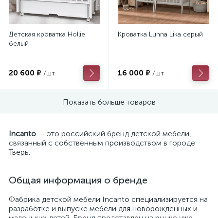
Детская кроватка Hollie
Кроватка Lunna Lika серый
белый
20 600 ₽
16 000 ₽
/шт
/шт
Показать больше товаров
Incanto
— это российский бренд детской мебели,
связанный с собственным производством в городе
Тверь.
Общая информация о бренде
Фабрика детской мебели Incanto специализируется на
разработке и выпуске мебели для новорождённых и
маленьких детей. Бренд представлен на рынке уже