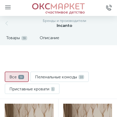
Бренды и производители
Incanto
Товары
Описание
59
Все
Пеленальные комоды
59
16
Приставные кровати
1
Стандартные кроватки
36
Трансформеры кроватки
6