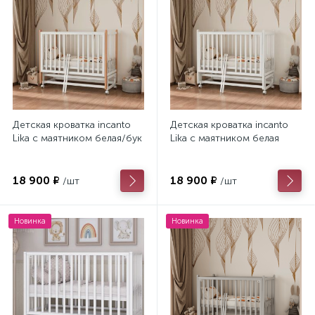
Детская кроватка incanto
Детская кроватка incanto
Lika с маятником белая/бук
Lika с маятником белая
18 900 ₽
18 900 ₽
/шт
/шт
Новинка
Новинка