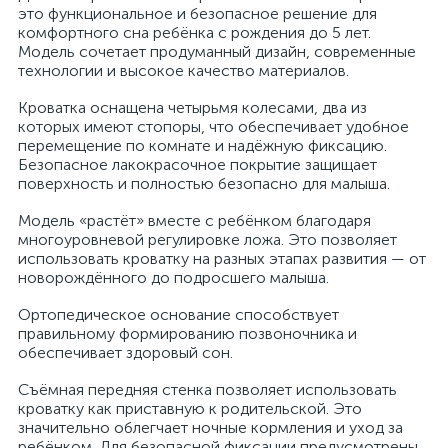
это функциональное и безопасное решение для
комфортного сна ребёнка с рождения до 5 лет.
Модель сочетает продуманный дизайн, современные
технологии и высокое качество материалов.
Кроватка оснащена четырьмя колесами, два из
которых имеют стопоры, что обеспечивает удобное
перемещение по комнате и надёжную фиксацию.
Безопасное лакокрасочное покрытие защищает
поверхность и полностью безопасно для малыша.
Модель «растёт» вместе с ребёнком благодаря
многоуровневой регулировке ложа. Это позволяет
использовать кроватку на разных этапах развития — от
новорождённого до подросшего малыша.
Ортопедическое основание способствует
правильному формированию позвоночника и
обеспечивает здоровый сон.
Съёмная передняя стенка позволяет использовать
кроватку как приставную к родительской. Это
значительно облегчает ночные кормления и уход за
ребёнком. Для безопасной фиксации предусмотрены