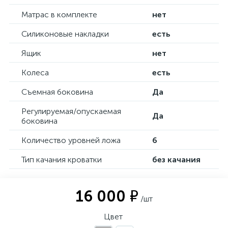
Матрас в комплекте
нет
Силиконовые накладки
есть
Ящик
нет
Колеса
есть
Съемная боковина
Да
Регулируемая/опускаемая
Да
боковина
Количество уровней ложа
6
Тип качания кроватки
без качания
16 000 ₽
/шт
Цвет