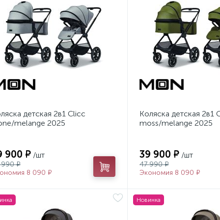
ляска детская 2в1 Clicc
Коляска детская 2в1 C
one/melange 2025
moss/melange 2025
9 900 ₽
39 900 ₽
/шт
/шт
 990 ₽
47 990 ₽
ономия 8 090 ₽
Экономия 8 090 ₽
инка
Новинка