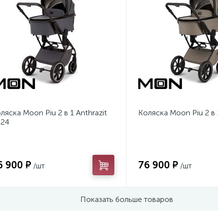
ляска Moon Piu 2 в 1 Anthrazit
Коляска Moon Piu 2 в
024
6 900 ₽
76 900 ₽
/шт
/шт
Показать больше товаров