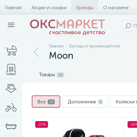
Главная
Акции и скидки
Бренды
О магазине
Главная
Бренды и производители
Moon
Товары
25
Все
Дополнение
Коляски
25
1
-27%
-25