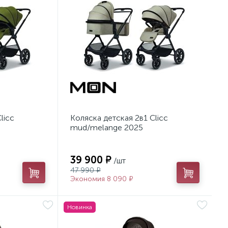
licc
Коляска детская 2в1 Clicc
mud/melange 2025
39 900 ₽
/шт
47 990 ₽
Экономия 8 090 ₽
Новинка