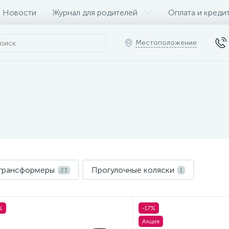
Новости
Журнал для родителей
Оплата и креди
Местоположение
 трансформеры
Прогулочные коляски
23
1
%
-17%
Акция