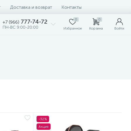
т
Доставка и возврат
Контакты
0
0
777-74-72
+7 (966)
ПН-ВС 9:00-20:00
Избранное
Корзина
Войти
-32%
Акция