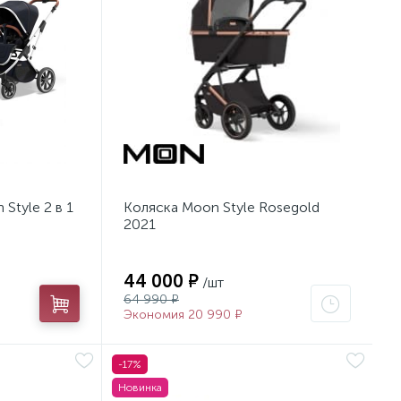
Style 2 в 1
Коляска Moon Style Rosegold
2021
44 000 ₽
/шт
64 990 ₽
Экономия 20 990 ₽
-17%
Новинка